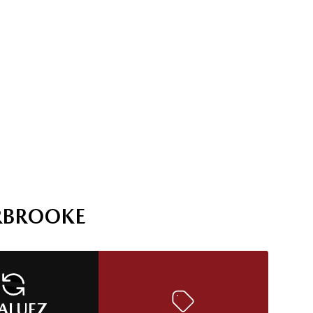
RBROOKE
ALUEZ