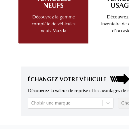
NEUFS
USAG
Découvrez la gamme
Découvrez
complète de véhicules
inventaire de 
neufs Mazda
d'occasi
ÉCHANGEZ VOTRE VÉHICULE
Découvrez la valeur de reprise et les avantages de 
Choisir une marque
Cho