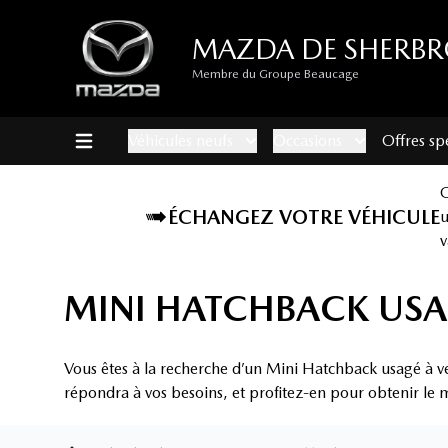
MAZDA DE SHERB
Membre du Groupe Beaucage
Véhicules neufs
Occasions
Offres sp
ÉCHANGEZ VOTRE VÉHICULE
v
MINI HATCHBACK USA
Vous êtes à la recherche d’un Mini Hatchback usagé à v
répondra à vos besoins, et profitez-en pour obtenir le m