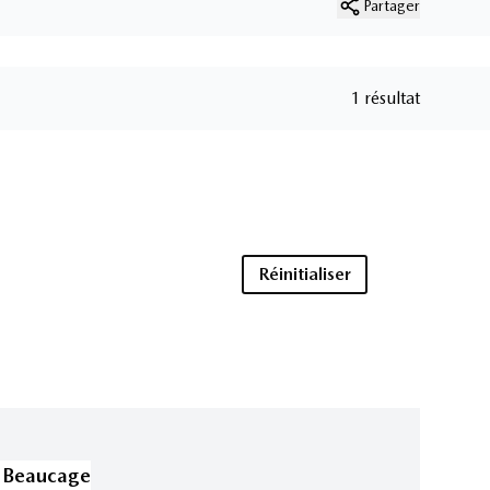
Partager
1 résultat
Réinitialiser
 Beaucage