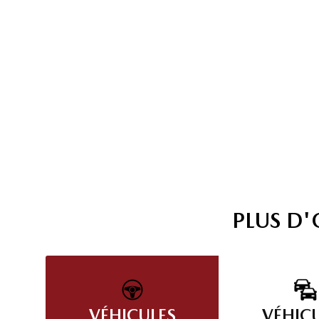
PLUS D
VÉHICULES
VÉHIC