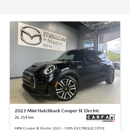
2023 Mini Hatchback Cooper SE Electric
26 254
km
MINI Cooper SE Electric 2023 – 100% ÉLECTRIQUE | STYLE