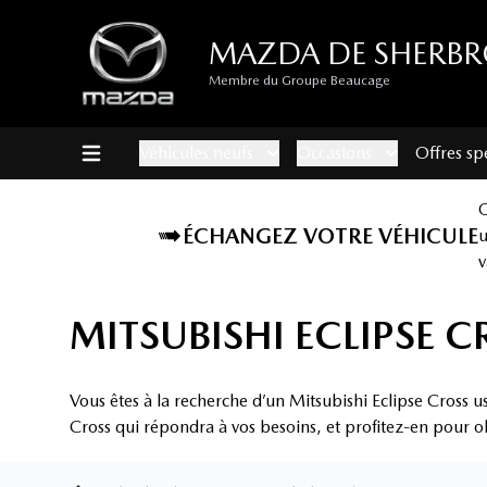
MAZDA DE SHERB
Membre du Groupe Beaucage
Véhicules neufs
Occasions
Offres sp
ÉCHANGEZ VOTRE VÉHICULE
v
MITSUBISHI ECLIPSE 
Vous êtes à la recherche d’un Mitsubishi Eclipse Cross 
Cross qui répondra à vos besoins, et profitez-en pour ob