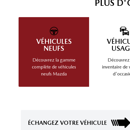
PLUS D
VÉHICULES
VÉHIC
NEUFS
USAG
Découvrez la gamme
Découvrez
complète de véhicules
inventaire de 
neufs Mazda
d'occasi
ÉCHANGEZ VOTRE VÉHICULE