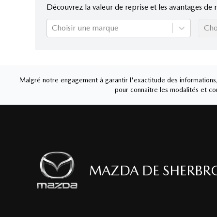
Découvrez la valeur de reprise et les avantages de 
Choisir une marque
Cho
Malgré notre engagement à garantir l'exactitude des informations, 
pour connaître les modalités et con
MAZDA DE SHERBR