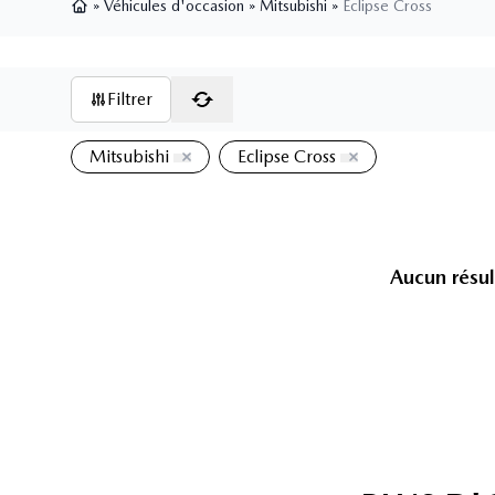
»
Véhicules d'occasion
»
Mitsubishi
»
Eclipse Cross
Page d'accueil
Filtrer
Mitsubishi
Eclipse Cross
Aucun résul