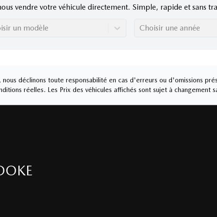
nous vendre votre véhicule directement. Simple, rapide et sans tra
isir un modèle
Choisir une année
nous déclinons toute responsabilité en cas d'erreurs ou d'omissions prés
ditions réelles. Les Prix des véhicules affichés sont sujet à changement s
OOKE