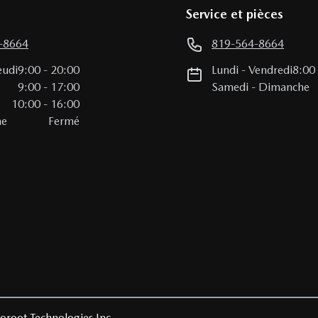
Service et pièces
-8664
819-564-8664
eudi
9:00
-
20:00
Lundi
-
Vendredi
8:00
i
9:00
-
17:00
Samedi
-
Dimanche
10:00
-
16:00
he
Fermé
oroot Technologies Inc.