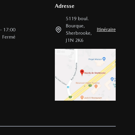
Adresse
5119 boul.
Bourque
,
Itinéraire
-
17:00
Sherbrooke
,
Fermé
J1N 2K6