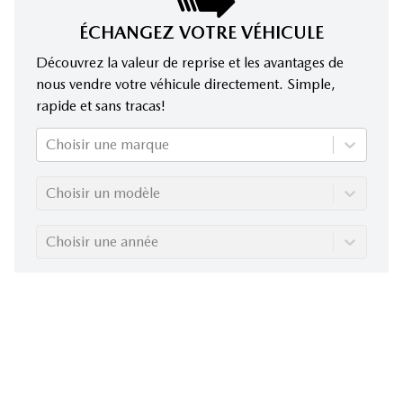
ÉCHANGEZ VOTRE VÉHICULE
Découvrez la valeur de reprise et les avantages de
nous vendre votre véhicule directement. Simple,
rapide et sans tracas!
Choisir une marque
Choisir un modèle
Choisir une année
Évaluez mon échange!
Malgré notre engagement à garantir l'exactitude des