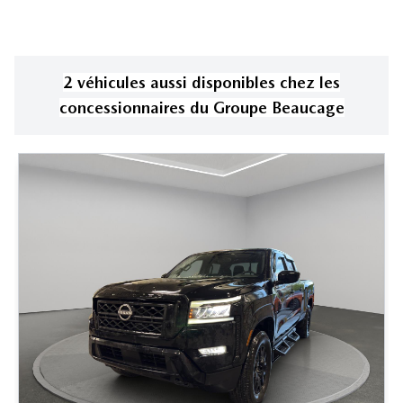
2
véhicule
s
aussi disponible
s
chez les
concessionnaires
du Groupe Beaucage