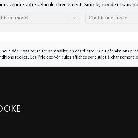
nous vendre votre véhicule directement. Simple, rapide et sans tra
isir un modèle
Choisir une année
nous déclinons toute responsabilité en cas d'erreurs ou d'omissions prés
ditions réelles. Les Prix des véhicules affichés sont sujet à changement s
OOKE