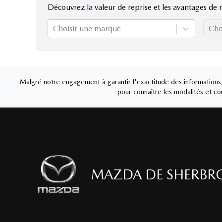
Découvrez la valeur de reprise et les avantages de 
Choisir une marque
Cho
Malgré notre engagement à garantir l'exactitude des informations, 
pour connaître les modalités et con
MAZDA DE SHERBR