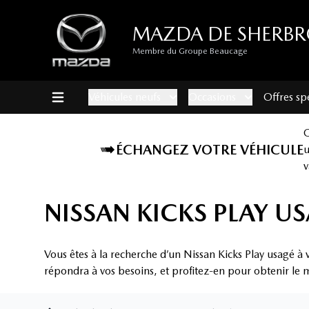
MAZDA DE SHERB
Membre du Groupe Beaucage
Véhicules neufs
Occasions
Offres sp
ÉCHANGEZ VOTRE VÉHICULE
v
NISSAN KICKS PLAY U
Vous êtes à la recherche d’un Nissan Kicks Play usagé à
répondra à vos besoins, et profitez-en pour obtenir le m