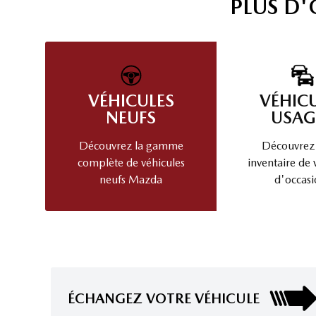
PLUS D
VÉHICULES
VÉHIC
NEUFS
USAG
Découvrez la gamme
Découvrez
complète de véhicules
inventaire de 
neufs Mazda
d'occasi
ÉCHANGEZ VOTRE VÉHICULE