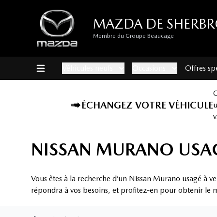
MAZDA DE SHERB
Membre du Groupe Beaucage
Véhicules neufs
Occasions
Offres sp
ÉCHANGEZ VOTRE VÉHICULE
v
NISSAN MURANO USAG
Vous êtes à la recherche d’un Nissan Murano usagé à v
répondra à vos besoins, et profitez-en pour obtenir le m