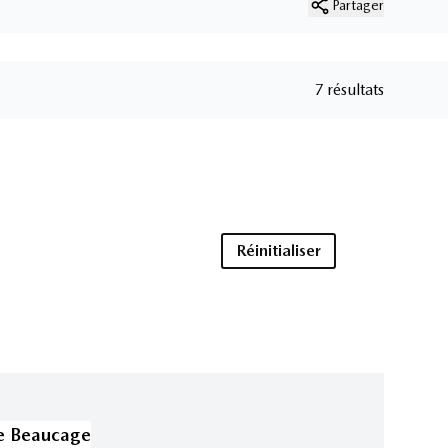
Partager
7 résultats
Réinitialiser
e Beaucage