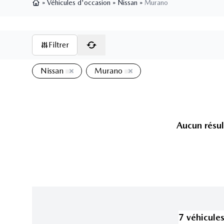
»
Véhicules d'occasion
»
Nissan
»
Murano
Page d'accueil
Filtrer
Nissan
Murano
Aucun résul
7
véhicule