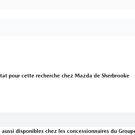
tat pour cette recherche chez
Mazda de Sherbrooke
s
aussi disponible
s
chez les concessionnaires
du Group