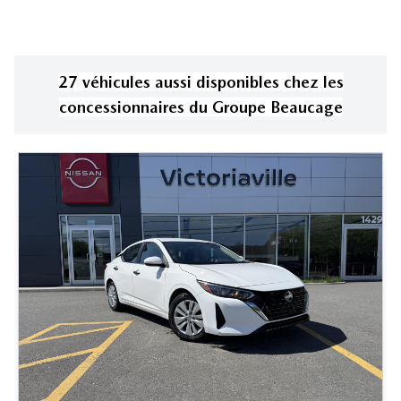
27
véhicule
s
aussi disponible
s
chez les
concessionnaires
du Groupe Beaucage