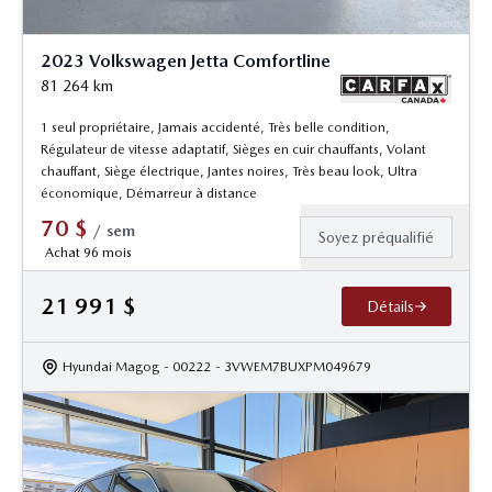
2023 Volkswagen Jetta Comfortline
81 264
km
1 seul propriétaire, Jamais accidenté, Très belle condition,
Régulateur de vitesse adaptatif, Sièges en cuir chauffants, Volant
chauffant, Siège électrique, Jantes noires, Très beau look, Ultra
économique, Démarreur à distance
70
$
/
sem
Soyez préqualifié
Achat 96 mois
21 991
$
Détails
Hyundai Magog
- 00222
- 3VWEM7BUXPM049679