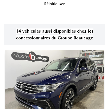
Réinitialiser
14
véhicule
s
aussi disponible
s
chez les
concessionnaires
du Groupe Beaucage