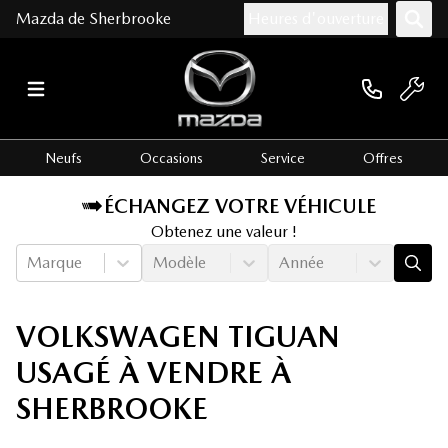
Mazda de Sherbrooke
Heures d'ouverture
Neufs
Occasions
Service
Offres
ÉCHANGEZ VOTRE VÉHICULE
Obtenez une valeur !
Marque
Modèle
Année
VOLKSWAGEN TIGUAN
USAGÉ À VENDRE À
SHERBROOKE