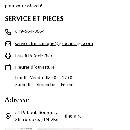
pour votre Mazda!
SERVICE ET PIÈCES
819-564-8664
serviceetmecanique@grbeaucage.com
Fax:
819 564-2836
Heures d'ouverture
Lundi
-
Vendredi
8:00
-
17:00
Samedi
-
Dimanche
Fermé
Adresse
5119 boul. Bourque
,
Itinéraire
Sherbrooke
,
J1N 2K6