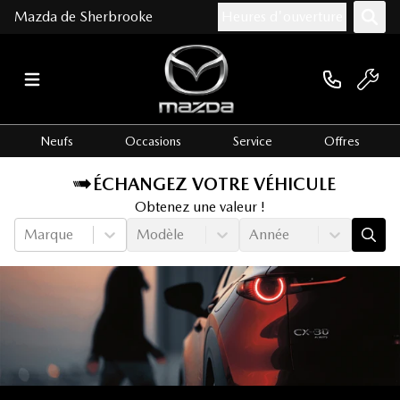
Mazda de Sherbrooke
Heures d'ouverture
Neufs
Occasions
Service
Offres
ÉCHANGEZ VOTRE VÉHICULE
Obtenez une valeur !
Marque
Modèle
Année