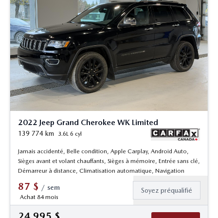
2022 Jeep Grand Cherokee WK Limited
139 774
km
3.6L 6 cyl
Jamais accidenté, Belle condition, Apple Carplay, Android Auto,
Sièges avant et volant chauffants, Sièges à mémoire, Entrée sans clé,
Démarreur à distance, Climatisation automatique, Navigation
87
$
/
sem
Soyez préqualifié
Achat 84 mois
24 995
$