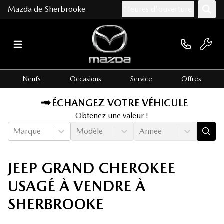
Mazda de Sherbrooke
Heures d'ouverture
Neufs
Occasions
Service
Offres
ÉCHANGEZ VOTRE VÉHICULE
Obtenez une valeur !
Marque
Modèle
Année
JEEP GRAND CHEROKEE
USAGÉ À VENDRE À
SHERBROOKE