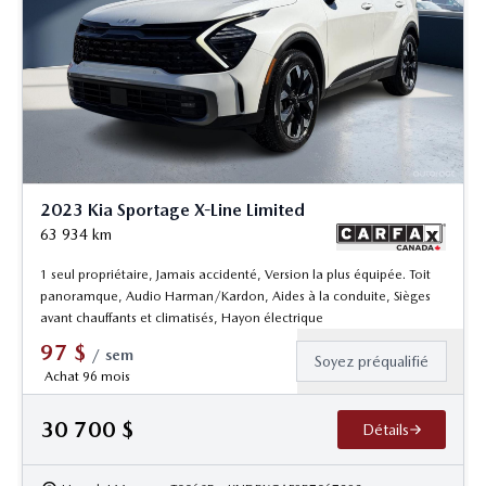
2023 Kia Sportage X-Line Limited
63 934
km
1 seul propriétaire, Jamais accidenté, Version la plus équipée. Toit
panoramque, Audio Harman/Kardon, Aides à la conduite, Sièges
avant chauffants et climatisés, Hayon électrique
97
$
/
sem
Soyez préqualifié
Achat 96 mois
30 700
$
Détails