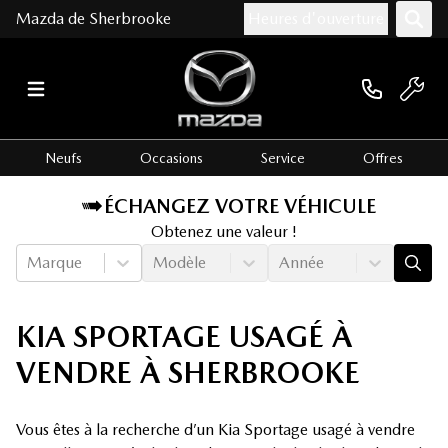
Mazda de Sherbrooke
Heures d'ouverture
Neufs
Occasions
Service
Offres
ÉCHANGEZ VOTRE VÉHICULE
Obtenez une valeur !
Marque
Modèle
Année
KIA SPORTAGE USAGÉ À
VENDRE À SHERBROOKE
Vous êtes à la recherche d’un Kia Sportage usagé à vendre