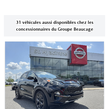
31
véhicule
s
aussi disponible
s
chez les
concessionnaires
du Groupe Beaucage