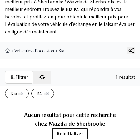
meilleur prix à Sherbrooke? Mazda de Sherbrooke est le
meilleur endroit! Trouvez le Kia K5 qui répondra à vos
besoins, et profitez-en pour obtenir le meilleur prix pour
l'évaluation de votre véhicule d’échange en le faisant évaluer
en ligne dès maintenant.
»
Véhicules d'occasion
»
Kia
Page d'accueil
Filtrer
1 résultat
Kia
K5
Aucun résultat pour cette recherche
chez
Mazda de Sherbrooke
Réinitialiser