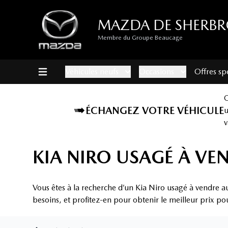
MAZDA DE SHERB
Membre du Groupe Beaucage
Véhicules neufs
Occasions
Offres sp
ÉCHANGEZ VOTRE VÉHICULE
v
KIA NIRO USAGÉ À VE
Vous êtes à la recherche d’un Kia Niro usagé à vendre 
besoins, et profitez-en pour obtenir le meilleur prix po