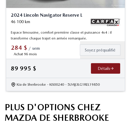
2024 Lincoln Navigator Reserve L
46 100
km
Espace limousine, comfort première classe et puissance 4x4 : il
transforme chaque trajet en arrivée remarquée.
284
$
/
sem
Soyez préqualifié
Achat 96 mois
89 995
$
Détails
Kia de Sherbrooke
- KIS00240
- 5LMJJ3LG1REL19850
PLUS D'OPTIONS CHEZ
MAZDA DE SHERBROOKE