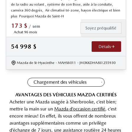
de la radio au volant , système de son Bose, aide à la conduite,
caméra 360 degrés, Air climatisé tri-zone, hayon électrique et bien
plus Pourquoi Mazda de Saint-H
173
$
/
sem
Soyez préqualifié
Achat 96 mois
54 998
$
Détails
Mazda de St-Hyacinthe
- MAHS6011
- JM3KKDHA8S1255930
Chargement des véhicules
AVANTAGES DES VÉHICULES MAZDA CERTIFIÉS
Acheter une Mazda usagée à Sherbrooke, c’est bien;
mettre la main sur un
Mazda d’occasion certifié
, c’est
encore mieux! En effet, ils vous offrent de nombreux
avantages supplémentaires comme un privilège
d’échange de 7 jours, une assistance routière 24 heures