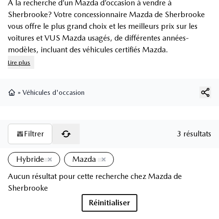
À la recherche d’un Mazda d’occasion à vendre à
Sherbrooke? Votre concessionnaire Mazda de Sherbrooke
vous offre le plus grand choix et les meilleurs prix sur les
voitures et
VUS Mazda usagés
, de différentes années-
modèles, incluant des
véhicules certifiés Mazda
.
Lire plus
»
Véhicules d'occasion
Page d'accueil
Filtrer
3 résultats
Hybride
Mazda
Aucun résultat pour cette recherche chez
Mazda de
Sherbrooke
Réinitialiser