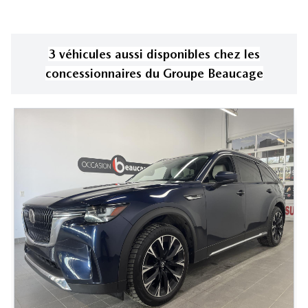
3
véhicule
s
aussi disponible
s
chez les
concessionnaires
du Groupe Beaucage