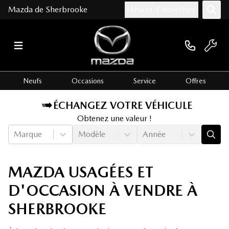
Mazda de Sherbrooke
Heures d'ouverture
Neufs
Occasions
Service
Offres
ÉCHANGEZ VOTRE VÉHICULE
Obtenez une valeur !
Marque
Modèle
Année
MAZDA USAGÉES ET
D'OCCASION À VENDRE À
SHERBROOKE