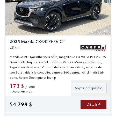
2025 Mazda CX-90 PHEV GT
28
km
Mazda Saint-Hyacinthe vous offre, magnifique CX-90 GT PHEV 2025
Groupe electrique complet : Portes + Vitres + Miroirs electriques ,
Regulateur de vitesse , Control de la radio au volant , système de
son Bose, aide à la conduite, caméra 360 degrés, Air climatisé tri-
zone, hayon électrique et bien p
173
$
/
sem
Soyez préqualifié
Achat 96 mois
54 798
$
Détails