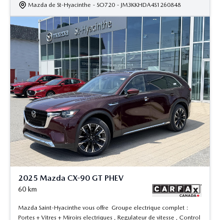
Mazda de St-Hyacinthe
- SO720
- JM3KKHDA4S1260848
2025 Mazda CX-90 GT PHEV
60
km
Mazda Saint-Hyacinthe vous offre Groupe electrique complet :
Portes + Vitres + Miroirs electriques , Regulateur de vitesse , Control