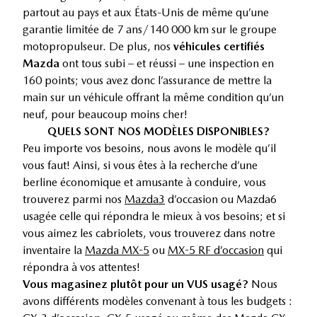
partout au pays et aux États-Unis de même qu’une
garantie limitée de 7 ans/140 000 km sur le groupe
motopropulseur. De plus, nos
véhicules certifiés
Mazda
ont tous subi – et réussi – une inspection en
160 points; vous avez donc l’assurance de mettre la
main sur un véhicule offrant la même condition qu’un
neuf, pour beaucoup moins cher!
QUELS SONT NOS MODÈLES DISPONIBLES?
Peu importe vos besoins, nous avons le modèle qu’il
vous faut! Ainsi, si vous êtes à la recherche d’une
berline économique et amusante à conduire, vous
trouverez parmi nos
Mazda3
d’occasion ou Mazda6
usagée celle qui répondra le mieux à vos besoins; et si
vous aimez les cabriolets, vous trouverez dans notre
inventaire la
Mazda MX-5
ou
MX-5 RF d’occasion
qui
répondra à vos attentes!
Vous magasinez plutôt pour un VUS usagé?
Nous
avons différents modèles convenant à tous les budgets :