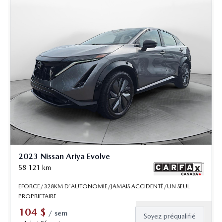
2023 Nissan Ariya Evolve
58 121
km
EFORCE/328KM D'AUTONOMIE/JAMAIS ACCIDENTÉ/UN SEUL
PROPRIETAIRE
104
$
/
sem
Soyez préqualifié