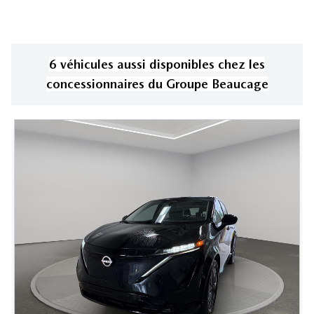
6
véhicule
s
aussi disponible
s
chez les
concessionnaires
du Groupe Beaucage