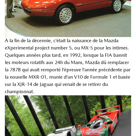
À la fin de la décennie, c’était la naissance de la Mazda
eXperimental project number 5, ou MX-5 pour les intimes.
Quelques années plus tard, en 1992, lorsque la FIA bannit
les moteurs rotatifs aux 24h du Mans, Mazda dû remplacer
la 787B qui avait remporté l’épreuve l’année précédente par
la nouvelle MXR-01, munie d’un V10 de Formule 1 et basée
sur la XJR-14 de Jaguar qui venait de se retirer du
championnat.