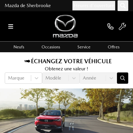
Mazda de Sherbrooke
Heures d'ouverture
Neufs
Occasions
Service
Offres
ÉCHANGEZ VOTRE VÉHICULE
Obtenez une valeur !
Marque
Modèle
Année