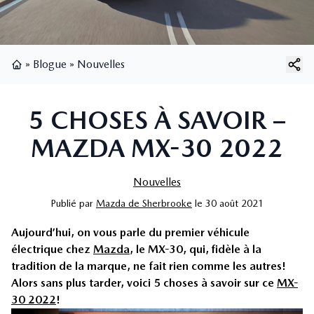
»
Blogue
»
Nouvelles
Page d'accueil
5 CHOSES À SAVOIR –
MAZDA MX-30 2022
Nouvelles
Publié
par
Mazda de Sherbrooke
le
30 août 2021
Aujourd’hui, on vous parle du premier véhicule
électrique chez
Mazda
, le MX-30, qui, fidèle à la
tradition de la marque, ne fait rien comme les autres!
Alors sans plus tarder, voici 5 choses à savoir sur ce
MX-
30 2022
!