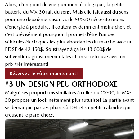
Alors, d’un point de vue purement écologique, la petite
batterie du MX-30 fait du sens. Mais elle fait aussi du sens
pour une deuxième raison : si le MX-30 nécessite moins
d’énergie à produire, il coûtera évidemment moins cher, et
c’est précisément pourquoi il promet d’être l’un des
véhicules électriques les plus abordables du marché avec un
PDSF de 42 150$. Soustrayez à ça les 13 000$ de
subventions gouvernementales et on se retrouve avec un
prix très intéressant!
Réservez le vôtre maintenant!
#3 UN DESIGN PEU ORTHODOXE
Malgré ses proportions similaires à celles du CX-30, le MX-
30 propose un look nettement plus futuriste! La partie avant
se démarque par ses phares à DEL et sa petite calandre qui
creusent le pare-chocs.