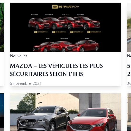
Nouvelles
No
MAZDA – LES VÉHICULES LES PLUS
5
SÉCURITAIRES SELON L’IIHS
2
5 novembre 2021
30