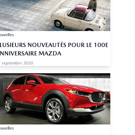
uvelles
LUSIEURS NOUVEAUTÉS POUR LE 100E
NNIVERSAIRE MAZDA
7 septembre 2020
uvelles