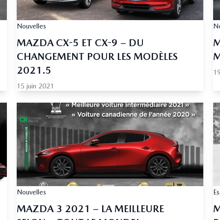
Nouvelles
No
MAZDA CX-5 ET CX-9 – DU
M
CHANGEMENT POUR LES MODÈLES
M
2021.5
19
15 juin 2021
Nouvelles
Es
MAZDA 3 2021 – LA MEILLEURE
M