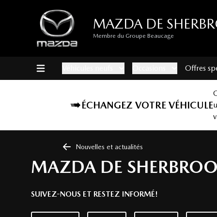
MAZDA DE SHERB
Membre du Groupe Beaucage
Véhicules neufs
Occasions
Offres sp
ÉCHANGEZ VOTRE VÉHICULE
v
Nouvelles et actualités
MAZDA DE SHERBROO
SUIVEZ-NOUS ET RESTEZ INFORMÉ!