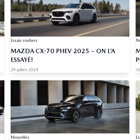
Essais routiers
No
MAZDA CX-70 PHEV 2025 – ON L’A
M
ESSAYÉ!
P
29 juillet 2024
16
Nouvelles
Es