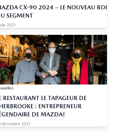
AZDA CX-90 2024 – LE NOUVEAU ROI
U SEGMENT
juin 2023
uvelles
E RESTAURANT LE TAPAGEUR DE
HERBROOKE : ENTREPRENEUR
ÉGENDAIRE DE MAZDA!
0 décembre 2021