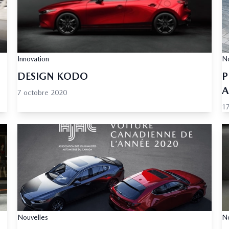
Innovation
No
DESIGN KODO
P
A
7 octobre 2020
1
Nouvelles
No