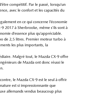
être compétitif. Par le passé, lorsqu’un
nce, avec le confort et les capacités du
 également en ce qui concerne l’économie
CX-9 2017 à Sherbrooke, même s’ils sont à
onomie d’essence plus qu’appréciable.
o de 2,5 litres. Premier moteur turbo à
ments les plus importants, la
édiaire. Malgré tout, le Mazda CX-9 offre
ingénieurs de Mazda ont donc réussi le
on.
ntre, le Mazda CX-9 est le seul à offrir
gnature est si impressionnante que
d luxe allemands vendus beaucoup plus