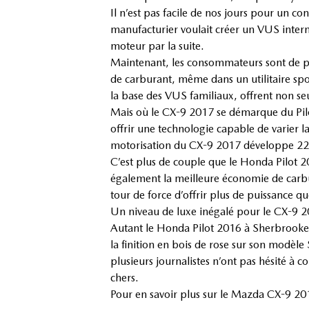
Il n’est pas facile de nos jours pour un c
manufacturier voulait créer un VUS intermé
moteur par la suite.
Maintenant, les consommateurs sont de pl
de carburant, même dans un utilitaire spo
la base des VUS familiaux, offrent non s
Mais où le CX-9 2017 se démarque du Pilo
offrir une technologie capable de varier 
motorisation du CX-9 2017 développe 227
C’est plus de couple que le Honda Pilot 2
également la meilleure économie de carbur
tour de force d’offrir plus de puissance 
Un niveau de luxe inégalé pour le CX-9 
Autant le Honda Pilot 2016 à Sherbrooke q
la finition en bois de rose sur son modèle
plusieurs journalistes n’ont pas hésité 
chers.
Pour en savoir plus sur le Mazda CX-9 2