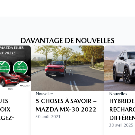
DAVANTAGE DE NOUVELLES
Nouvelles
Nouvelles
UES
5 CHOSES À SAVOIR –
HYBRIDE
HOIX
MAZDA MX-30 2022
RECHARGE
ÉGEZ-
30 août 2021
DIFFÉRE
30 avril 2025