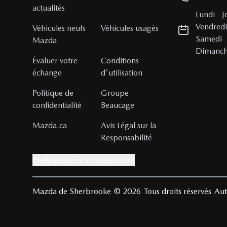
actualités
Lundi
-
J
Vendred
Véhicules neufs
Véhicules usagés
Samedi
Mazda
Dimanc
Évaluer votre
Conditions
échange
d'utilisation
Politique de
Groupe
confidentialité
Beaucage
Mazda.ca
Avis Légal sur la
Responsabilité
Préférences de consentement
Mazda de Sherbrooke
© 2026
Tous droits réservés
Aut