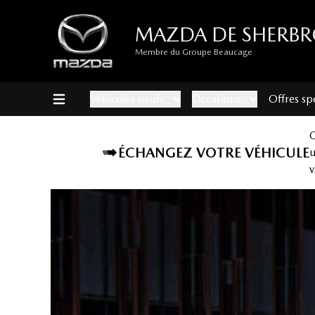
MAZDA DE SHERB
Membre du Groupe Beaucage
Véhicules neufs
Occasions
Offres sp
ÉCHANGEZ VOTRE VÉHICULE
v