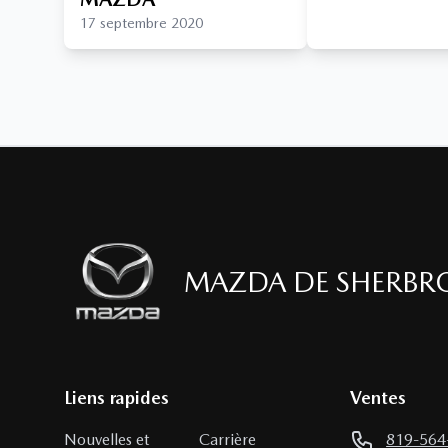
17 septembre 2020
MAZDA DE SHERBR
Liens rapides
Ventes
Nouvelles et
Carrière
819-564