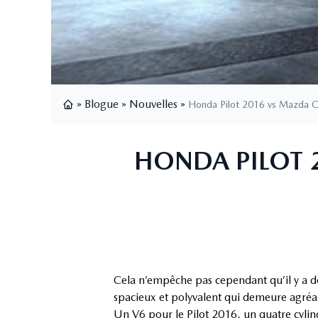
»
Blogue
»
Nouvelles
»
Honda Pilot 2016 vs Mazda 
Page d'accueil
HONDA PILOT 
Cela n’empêche pas cependant qu’il y a d
spacieux et polyvalent qui demeure agréa
Un V6 pour le Pilot 2016, un quatre cyli