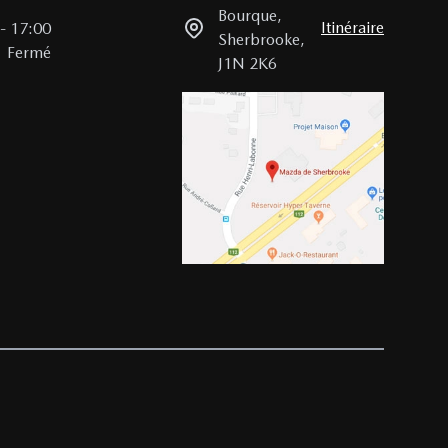
Bourque
,
Itinéraire
-
17:00
Sherbrooke
,
Fermé
J1N 2K6