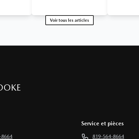
Voir tous les articles
OOKE
Service et pièces
-8664
819-564-8664