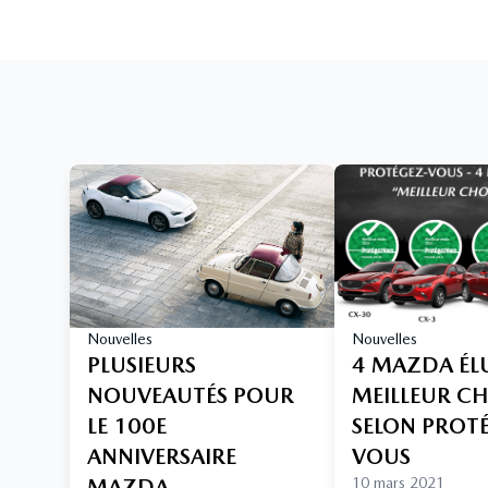
Nouvelles
Nouvelles
PLUSIEURS
4 MAZDA ÉL
NOUVEAUTÉS POUR
MEILLEUR C
LE 100E
SELON PROT
ANNIVERSAIRE
VOUS
MAZDA
10 mars 2021