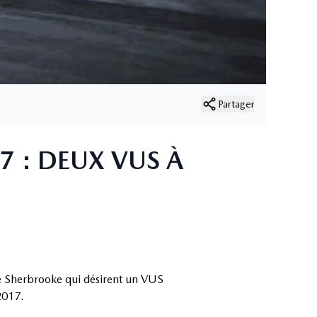
Partager
 : DEUX VUS À
de Sherbrooke qui désirent un VUS
2017.