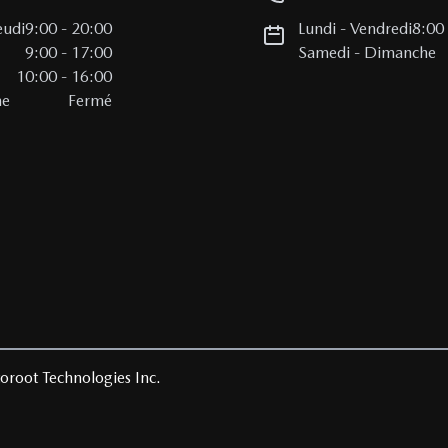
eudi
9:00
-
20:00
Lundi
-
Vendredi
8:00
i
9:00
-
17:00
Samedi
-
Dimanche
10:00
-
16:00
he
Fermé
oroot Technologies Inc.