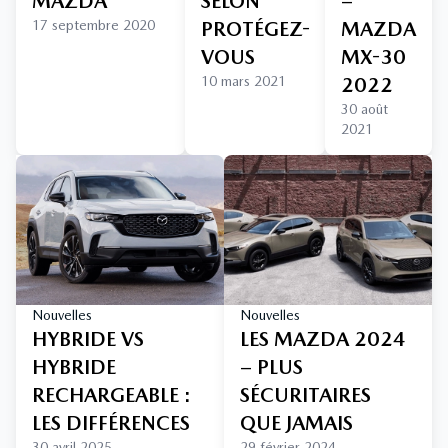
MAZDA
SELON
–
17 septembre 2020
PROTÉGEZ-
MAZDA
VOUS
MX-30
10 mars 2021
2022
30 août
2021
Nouvelles
Nouvelles
HYBRIDE VS
LES MAZDA 2024
HYBRIDE
– PLUS
RECHARGEABLE :
SÉCURITAIRES
LES DIFFÉRENCES
QUE JAMAIS
30 avril 2025
29 février 2024