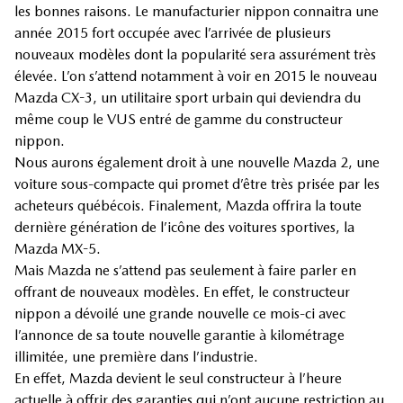
les bonnes raisons. Le manufacturier nippon connaitra une
année 2015 fort occupée avec l’arrivée de plusieurs
nouveaux modèles dont la popularité sera assurément très
élevée. L’on s’attend notamment à voir en 2015 le nouveau
Mazda CX-3, un utilitaire sport urbain qui deviendra du
même coup le VUS entré de gamme du constructeur
nippon.
Nous aurons également droit à une nouvelle Mazda 2, une
voiture sous-compacte qui promet d’être très prisée par les
acheteurs québécois. Finalement, Mazda offrira la toute
dernière génération de l’icône des voitures sportives, la
Mazda MX-5.
Mais Mazda ne s’attend pas seulement à faire parler en
offrant de nouveaux modèles. En effet, le constructeur
nippon a dévoilé une grande nouvelle ce mois-ci avec
l’annonce de sa toute nouvelle garantie à kilométrage
illimitée, une première dans l’industrie.
En effet, Mazda devient le seul constructeur à l’heure
actuelle à offrir des garanties qui n’ont aucune restriction au