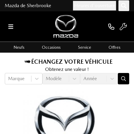
Mazda de Sherbrooke
Heures d'ouverture
Neufs
Occasions
Service
Offres
ÉCHANGEZ VOTRE VÉHICULE
Obtenez une valeur !
Marque
Modèle
Année