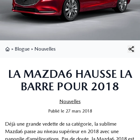
»
Blogue
»
Nouvelles
Page d'accueil
LA MAZDA6 HAUSSE LA
BARRE POUR 2018
Nouvelles
Publié
le
27 mars 2018
Déjà une grande vedette de sa catégorie, la sublime
Mazda6 passe au niveau supérieur en 2018 avec une
panoplie d’améliorations. Pas de doute, la Mazda6 2018 est