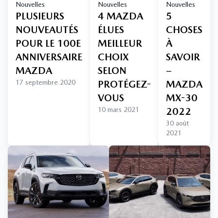
Nouvelles
Nouvelles
Nouvelles
PLUSIEURS
4 MAZDA
5
NOUVEAUTÉS
ÉLUES
CHOSES
POUR LE 100E
MEILLEUR
À
ANNIVERSAIRE
CHOIX
SAVOIR
MAZDA
SELON
–
17 septembre 2020
PROTÉGEZ-
MAZDA
VOUS
MX-30
10 mars 2021
2022
30 août
2021