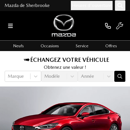
Mazda de Sherbrooke
Heures d'ouverture
Neufs
Occasions
Service
Offres
ÉCHANGEZ VOTRE VÉHICULE
Obtenez une valeur !
Marque
Modèle
Année