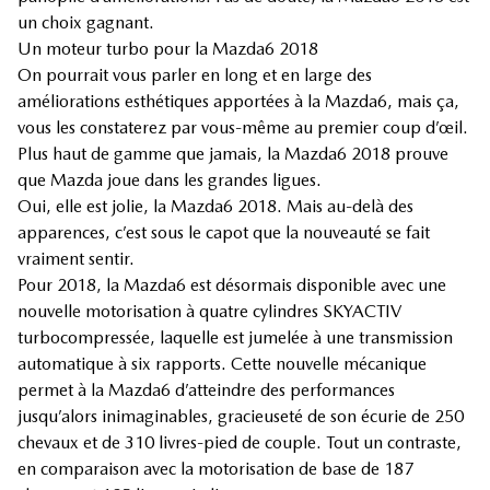
un choix gagnant.
Un moteur turbo pour la Mazda6 2018
On pourrait vous parler en long et en large des
améliorations esthétiques apportées à la Mazda6, mais ça,
vous les constaterez par vous-même au premier coup d’œil.
Plus haut de gamme que jamais, la Mazda6 2018 prouve
que Mazda joue dans les grandes ligues.
Oui, elle est jolie, la Mazda6 2018. Mais au-delà des
apparences, c’est sous le capot que la nouveauté se fait
vraiment sentir.
Pour 2018, la Mazda6 est désormais disponible avec une
nouvelle motorisation à quatre cylindres SKYACTIV
turbocompressée, laquelle est jumelée à une transmission
automatique à six rapports. Cette nouvelle mécanique
permet à la Mazda6 d’atteindre des performances
jusqu’alors inimaginables, gracieuseté de son écurie de 250
chevaux et de 310 livres-pied de couple. Tout un contraste,
en comparaison avec la motorisation de base de 187