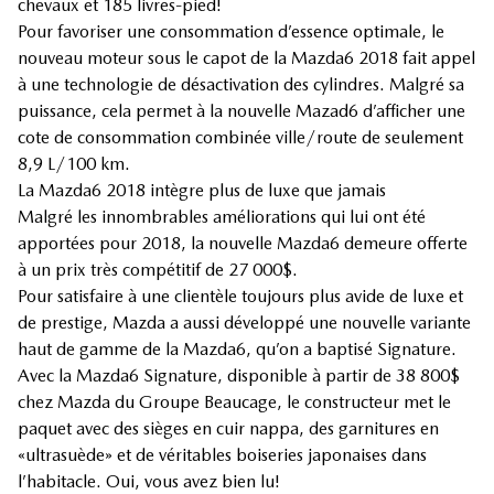
chevaux et 185 livres-pied!
Pour favoriser une consommation d’essence optimale, le
nouveau moteur sous le capot de la Mazda6 2018 fait appel
à une technologie de désactivation des cylindres. Malgré sa
puissance, cela permet à la nouvelle Mazad6 d’afficher une
cote de consommation combinée ville/route de seulement
8,9 L/100 km.
La Mazda6 2018 intègre plus de luxe que jamais
Malgré les innombrables améliorations qui lui ont été
apportées pour 2018, la nouvelle Mazda6 demeure offerte
à un prix très compétitif de 27 000$.
Pour satisfaire à une clientèle toujours plus avide de luxe et
de prestige, Mazda a aussi développé une nouvelle variante
haut de gamme de la Mazda6, qu’on a baptisé Signature.
Avec la Mazda6 Signature, disponible à partir de 38 800$
chez Mazda du Groupe Beaucage, le constructeur met le
paquet avec des sièges en cuir nappa, des garnitures en
«ultrasuède» et de véritables boiseries japonaises dans
l’habitacle. Oui, vous avez bien lu!