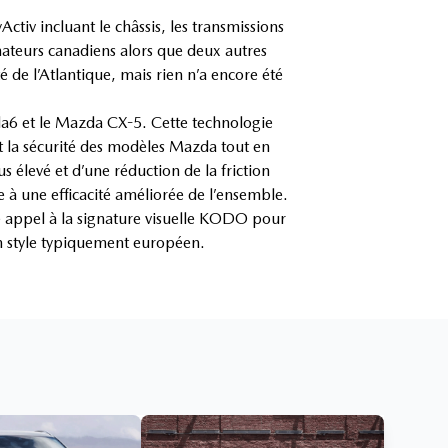
iv incluant le châssis, les transmissions
ateurs canadiens alors que deux autres
té de l’Atlantique, mais rien n’a encore été
a6 et le Mazda CX-5. Cette technologie
et la sécurité des modèles Mazda tout en
élevé et d’une réduction de la friction
e à une efficacité améliorée de l’ensemble.
 appel à la signature visuelle KODO pour
un style typiquement européen.