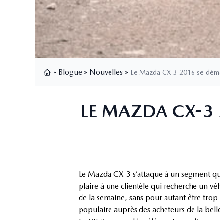
»
Blogue
»
Nouvelles
»
Le Mazda CX-3 2016 se démar
Page d'accueil
LE MAZDA CX-3
Le Mazda CX-3 s’attaque à un segment qui
plaire à une clientèle qui recherche un véh
de la semaine, sans pour autant être trop
populaire auprès des acheteurs de la belle