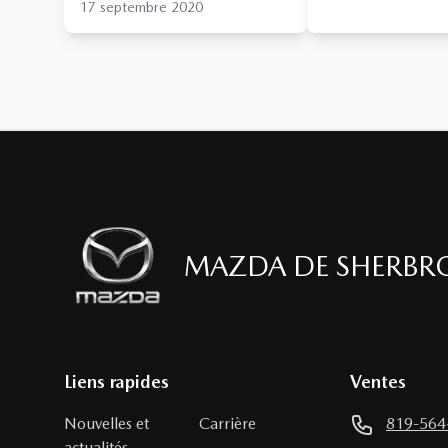
17 septembre 2020
MAZDA DE SHERBR
Liens rapides
Ventes
Nouvelles et
Carrière
819-564
actualités