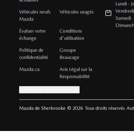
Lundi
-
J
Vendred
Véhicules neufs
Véhicules usagés
Samedi
Mazda
Dimanc
Évaluer votre
Conditions
échange
d'utilisation
Politique de
Groupe
confidentialité
Beaucage
Mazda.ca
Avis Légal sur la
Responsabilité
Préférences de consentement
Mazda de Sherbrooke
© 2026
Tous droits réservés
Aut