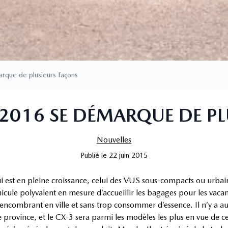
que de plusieurs façons
 2016 SE DÉMARQUE DE PL
Nouvelles
Publié
le
22 juin 2015
 est en pleine croissance, celui des VUS sous-compacts ou urbai
icule polyvalent en mesure d’accueillir les bagages pour les vacanc
 encombrant en ville et sans trop consommer d’essence. Il n’y a a
 province, et le CX-3 sera parmi les modèles les plus en vue de ce