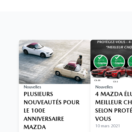
Nouvelles
Nouvelles
PLUSIEURS
4 MAZDA ÉL
NOUVEAUTÉS POUR
MEILLEUR C
LE 100E
SELON PROT
ANNIVERSAIRE
VOUS
MAZDA
10 mars 2021