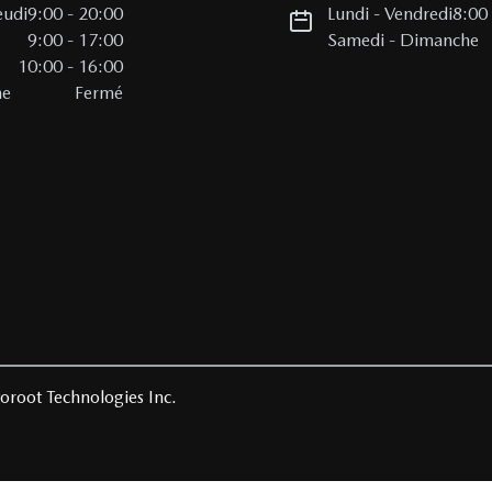
eudi
9:00
-
20:00
Lundi
-
Vendredi
8:00
i
9:00
-
17:00
Samedi
-
Dimanche
10:00
-
16:00
he
Fermé
oroot Technologies Inc.