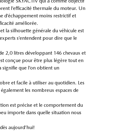
chnologie SKYACTIV qui a comme objectif
rent l’efficacité thermale du moteur. Un
e d’échappement moins restrictif et
ficacité améliorée.
t la silhouette générale du véhicule est
experts s’entendent pour dire que le
 de 2,0 litres développant 146 chevaux et
st conçue pour être plus légère tout en
signifie que l’on obtient un
re et facile à utiliser au quotidien. Les
ime également les nombreux espaces de
tion est précise et le comportement du
peu importe dans quelle situation nous
dès aujourd’hui!