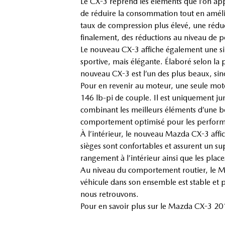
Le CX-3 reprend les éléments que l’on ap
de réduire la consommation tout en amélio
taux de compression plus élevé, une réduc
finalement, des réductions au niveau de po
Le nouveau CX-3 affiche également une silh
sportive, mais élégante. Élaboré selon la
nouveau CX-3 est l’un des plus beaux, sino
Pour en revenir au moteur, une seule moto
146 lb-pi de couple. Il est uniquement ju
combinant les meilleurs éléments d’une bo
comportement optimisé pour les performan
À l’intérieur, le nouveau Mazda CX-3 affic
sièges sont confortables et assurent un s
rangement à l’intérieur ainsi que les plac
Au niveau du comportement routier, le Ma
véhicule dans son ensemble est stable et 
nous retrouvons.
Pour en savoir plus sur le Mazda CX-3 2