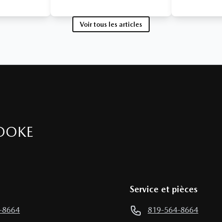
Voir tous les articles
OOKE
Service et pièces
-8664
819-564-8664