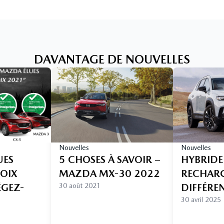
DAVANTAGE DE NOUVELLES
Nouvelles
Nouvelles
UES
5 CHOSES À SAVOIR –
HYBRIDE
HOIX
MAZDA MX-30 2022
RECHARGE
ÉGEZ-
30 août 2021
DIFFÉRE
30 avril 2025