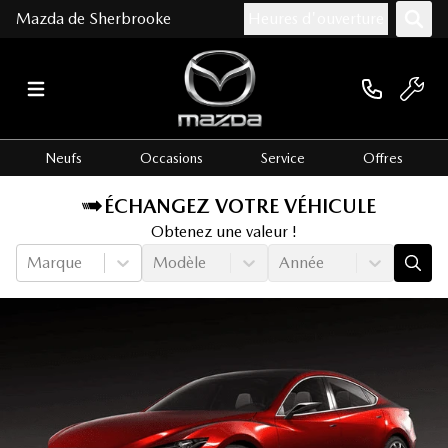
Mazda de Sherbrooke
Heures d'ouverture
Neufs
Occasions
Service
Offres
ÉCHANGEZ VOTRE VÉHICULE
Obtenez une valeur !
Marque
Modèle
Année