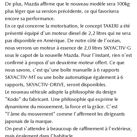
De plus, Mazda affirme que le nouveau modèle sera 100kg
plus léger que sa version précédente, ce qui favorisera
encore sa performance.
En ce qui concerne la motorisation, le concept TAKERI a été
présenté équipé d'un moteur diesel de 2,2 litres qui ne sera
pas disponible en Amérique. De notre côté de l'océan,
nous verrons un moteur à essence de 2,0 litres SKYACTIV-G
sous le capot de la nouvelle Mazda. Pour l'instant, rien n'est
confirmé à propos d'un deuxième moteur offert. Ce que
nous savons, c'est qu'une boîte manuelle à 6 rapports
SKYACTIV-MT ou une boîte automatique également à 6
rapports, SKYACTIV-DRIVE, seront disponibles.
Le nouveau véhicule adopte la philosophie du design
"Kodo" du fabricant. Une philosophie qui exprime le
dynamisme du mouvement, la force et la grâce. C'est
"l'âme du mouvement" comme l'affirment les dirigeants
japonais de la marque.
On peut s'attendre à beaucoup de raffinement à l'extérieur,
mais également dans l'habitacle.