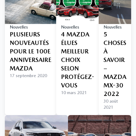
Nouvelles
Nouvelles
Nouvelles
PLUSIEURS
4 MAZDA
5
NOUVEAUTÉS
ÉLUES
CHOSES
POUR LE 100E
MEILLEUR
À
ANNIVERSAIRE
CHOIX
SAVOIR
MAZDA
SELON
–
17 septembre 2020
PROTÉGEZ-
MAZDA
VOUS
MX-30
10 mars 2021
2022
30 août
2021