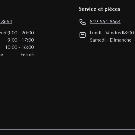
Service et pièces
-8664
819-564-8664
eudi
9:00
-
20:00
Lundi
-
Vendredi
8:00
i
9:00
-
17:00
Samedi
-
Dimanche
10:00
-
16:00
he
Fermé