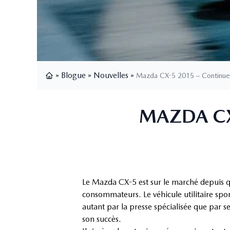
»
Blogue
»
Nouvelles
»
Mazda CX-5 2015 – Continue
Page d'accueil
MAZDA CX
Le Mazda CX-5 est sur le marché depuis q
consommateurs. Le véhicule utilitaire sp
autant par la presse spécialisée que par se
son succès.