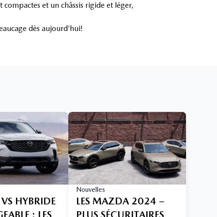
 compactes et un châssis rigide et léger,
eaucage dès aujourd’hui!
Nouvelles
 VS HYBRIDE
LES MAZDA 2024 –
ABLE : LES
PLUS SÉCURITAIRES