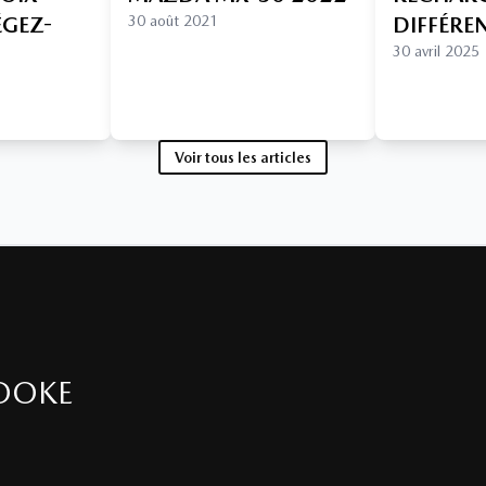
ÉGEZ-
30 août 2021
DIFFÉRE
30 avril 2025
Voir tous les articles
OOKE