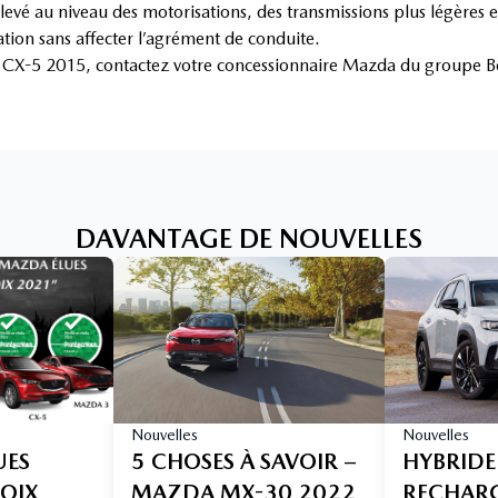
vé au niveau des motorisations, des transmissions plus légères et
ion sans affecter l’agrément de conduite.
a CX-5 2015, contactez votre concessionnaire Mazda du groupe B
DAVANTAGE DE NOUVELLES
Nouvelles
Nouvelles
UES
5 CHOSES À SAVOIR –
HYBRIDE
HOIX
MAZDA MX-30 2022
RECHARGE