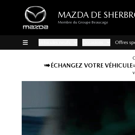
MAZDA DE SHERB
Membre du Groupe Beaucage
Véhicules neufs
Occasions
Offres sp
ÉCHANGEZ VOTRE VÉHICULE
v