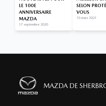
LE 100E
SELON PROT
ANNIVERSAIRE
VOUS
MAZDA
10 mars 2021
17 septembre 2020
MAZDA DE SHERBR