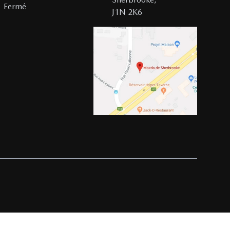
Fermé
J1N 2K6