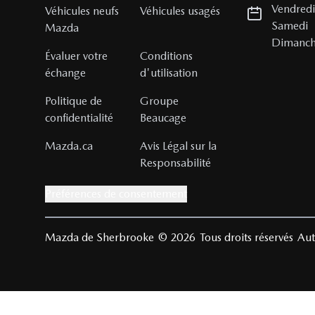
Vendred
Véhicules neufs
Véhicules usagés
Samedi
Mazda
Dimanc
Évaluer votre
Conditions
échange
d'utilisation
Politique de
Groupe
confidentialité
Beaucage
Mazda.ca
Avis Légal sur la
Responsabilité
Préférences de consentement
Mazda de Sherbrooke
© 2026
Tous droits réservés
Aut