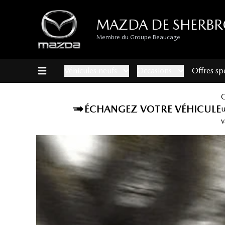
MAZDA DE SHERB
Membre du Groupe Beaucage
Véhicules neufs
Occasions
Offres sp
ÉCHANGEZ VOTRE VÉHICULE
v