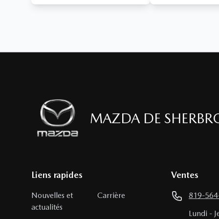
MAZDA DE SHERBR
Liens rapides
Ventes
Nouvelles et
Carrière
819-564
actualités
Lundi
-
J