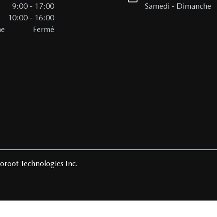
i
9:00
-
17:00
Samedi
-
Dimanche
10:00
-
16:00
he
Fermé
oroot Technologies Inc.