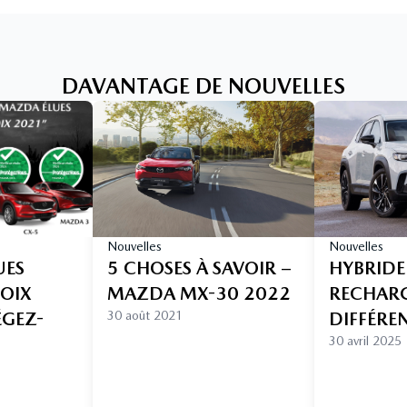
DAVANTAGE DE NOUVELLES
Nouvelles
Nouvelles
UES
5 CHOSES À SAVOIR –
HYBRIDE
HOIX
MAZDA MX-30 2022
RECHARGE
ÉGEZ-
30 août 2021
DIFFÉRE
30 avril 2025