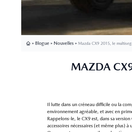
»
Blogue
»
Nouvelles
»
Mazda CX9 2015, le multiseg
Page d'accueil
MAZDA CX9 
Il lutte dans un créneau difficile ou la co
environnement agréable, et avec en prime 
Rappelons-le, le CX9 est, dans sa version 
accessoires nécessaires (et même plus) à u