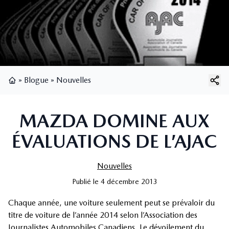
»
Blogue
»
Nouvelles
Page d'accueil
MAZDA DOMINE AUX
ÉVALUATIONS DE L’AJAC
Nouvelles
Publié
le
4 décembre 2013
Chaque année, une voiture seulement peut se prévaloir du
titre de voiture de l’année 2014 selon l’Association des
Journalistes Automobiles Canadiens. Le dévoilement du