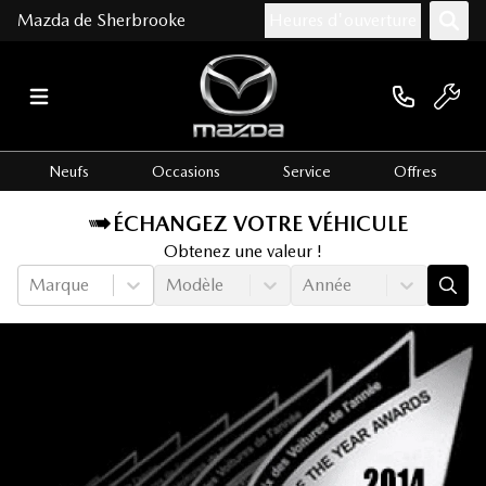
Mazda de Sherbrooke
Heures d'ouverture
Neufs
Occasions
Service
Offres
ÉCHANGEZ VOTRE VÉHICULE
Obtenez une valeur !
Marque
Modèle
Année