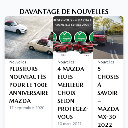
DAVANTAGE DE NOUVELLES
Nouvelles
Nouvelles
Nouvelles
PLUSIEURS
4 MAZDA
5
NOUVEAUTÉS
ÉLUES
CHOSES
POUR LE 100E
MEILLEUR
À
ANNIVERSAIRE
CHOIX
SAVOIR
MAZDA
SELON
–
17 septembre 2020
PROTÉGEZ-
MAZDA
VOUS
MX-30
10 mars 2021
2022