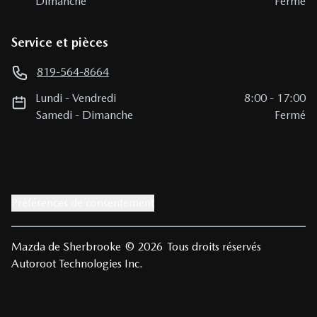
Dimanche
Fermé
Service et pièces
819-564-8664
Lundi
-
Vendredi
8:00
-
17:00
Samedi
-
Dimanche
Fermé
Préférences de consentement
Mazda de Sherbrooke
© 2026
Tous droits réservés
Autoroot Technologies Inc.