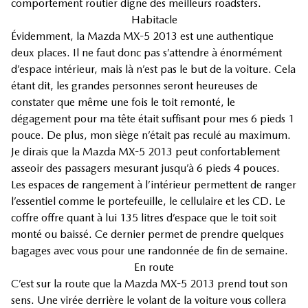
comportement routier digne des meilleurs roadsters.
Habitacle
Évidemment, la Mazda MX-5 2013 est une authentique
deux places. Il ne faut donc pas s’attendre à énormément
d’espace intérieur, mais là n’est pas le but de la voiture. Cela
étant dit, les grandes personnes seront heureuses de
constater que même une fois le toit remonté, le
dégagement pour ma tête était suffisant pour mes 6 pieds 1
pouce. De plus, mon siège n’était pas reculé au maximum.
Je dirais que la Mazda MX-5 2013 peut confortablement
asseoir des passagers mesurant jusqu’à 6 pieds 4 pouces.
Les espaces de rangement à l’intérieur permettent de ranger
l’essentiel comme le portefeuille, le cellulaire et les CD. Le
coffre offre quant à lui 135 litres d’espace que le toit soit
monté ou baissé. Ce dernier permet de prendre quelques
bagages avec vous pour une randonnée de fin de semaine.
En route
C’est sur la route que la Mazda MX-5 2013 prend tout son
sens. Une virée derrière le volant de la voiture vous collera