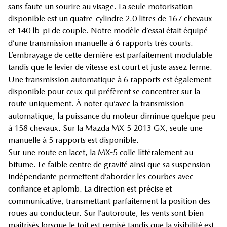
sans faute un sourire au visage. La seule motorisation
disponible est un quatre-cylindre 2.0 litres de 167 chevaux
et 140 lb-pi de couple. Notre modèle d’essai était équipé
d’une transmission manuelle à 6 rapports très courts.
L’embrayage de cette dernière est parfaitement modulable
tandis que le levier de vitesse est court et juste assez ferme.
Une transmission automatique à 6 rapports est également
disponible pour ceux qui préfèrent se concentrer sur la
route uniquement. À noter qu’avec la transmission
automatique, la puissance du moteur diminue quelque peu
à 158 chevaux. Sur la Mazda MX-5 2013 GX, seule une
manuelle à 5 rapports est disponible.
Sur une route en lacet, la MX-5 colle littéralement au
bitume. Le faible centre de gravité ainsi que sa suspension
indépendante permettent d’aborder les courbes avec
confiance et aplomb. La direction est précise et
communicative, transmettant parfaitement la position des
roues au conducteur. Sur l’autoroute, les vents sont bien
maitrisés lorsque le toit est remisé tandis que la visibilité est