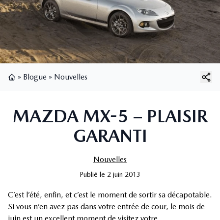
»
Blogue
»
Nouvelles
Page d'accueil
MAZDA MX-5 – PLAISIR
GARANTI
Nouvelles
Publié
le
2 juin 2013
C’est l’été, enfin, et c’est le moment de sortir sa décapotable.
Si vous n’en avez pas dans votre entrée de cour, le mois de
juin est un excellent moment de visitez votre