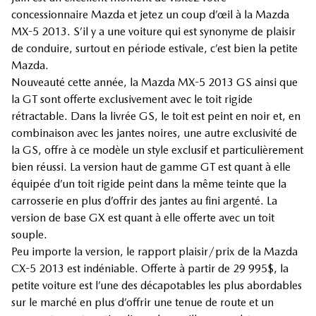
concessionnaire Mazda et jetez un coup d’œil à la Mazda
MX-5 2013. S’il y a une voiture qui est synonyme de plaisir
de conduire, surtout en période estivale, c’est bien la petite
Mazda.
Nouveauté cette année, la Mazda MX-5 2013 GS ainsi que
la GT sont offerte exclusivement avec le toit rigide
rétractable. Dans la livrée GS, le toit est peint en noir et, en
combinaison avec les jantes noires, une autre exclusivité de
la GS, offre à ce modèle un style exclusif et particulièrement
bien réussi. La version haut de gamme GT est quant à elle
équipée d’un toit rigide peint dans la même teinte que la
carrosserie en plus d’offrir des jantes au fini argenté. La
version de base GX est quant à elle offerte avec un toit
souple.
Peu importe la version, le rapport plaisir/prix de la Mazda
CX-5 2013 est indéniable. Offerte à partir de 29 995$, la
petite voiture est l’une des décapotables les plus abordables
sur le marché en plus d’offrir une tenue de route et un