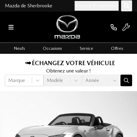
Mazda de Sherbrooke
Heures d'ouverture
Neufs
Occasions
Service
Offres
ÉCHANGEZ VOTRE VÉHICULE
Obtenez une valeur !
Marque
Modèle
Année