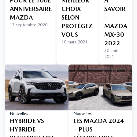
POUR LE 100E
MEILLEUR
À
ANNIVERSAIRE
CHOIX
SAVOIR
MAZDA
SELON
–
17 septembre 2020
PROTÉGEZ-
MAZDA
VOUS
MX-30
10 mars 2021
2022
30 août
2021
Nouvelles
Nouvelles
HYBRIDE VS
LES MAZDA 2024
HYBRIDE
– PLUS