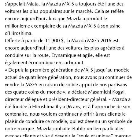
s’appelait Miata, la Mazda MX-5 a toujours été l’une des
voitures les plus populaires sur le marché. Cela se reflète
encore aujourd’hui alors que Mazda a produit le
millionième exemplaire de sa Mazda MX-5 à son usine
d’Hiroshima.
Offerte à partir de 31 900 $, la Mazda MX-5 2016 est
encore aujourd’hui l’une des voitures les plus agréables à
conduire sur la route. Dynamique et agile, elle est
également économique en carburant.
« Depuis la première génération de MX-5 jusqu'au modèle
actuel de quatrième génération, nous avons pu continuer de
vendre la MX-5 en raison du solide appui de nos partisans
des quatre coins du monde », a déclaré Masamichi Kogai,
directeur délégué et président-directeur général. « Mazda a
été fondée à Hiroshima il y a 96 ans, et à l'approche de son
centenaire, nous voulons continuer à offrir à nos clients le
plaisir de conduire ce modèle, qui est devenu un symbole de
notre marque. Mazda souhaite établir un lien particulier
avec ses clients et vise à devenir la "seule et unique" marque