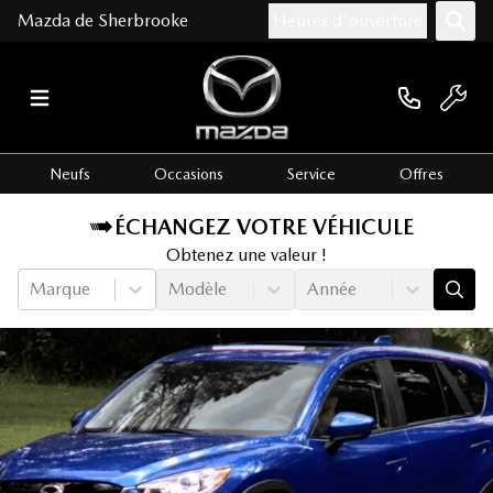
Mazda de Sherbrooke
Heures d'ouverture
Neufs
Occasions
Service
Offres
ÉCHANGEZ VOTRE VÉHICULE
Obtenez une valeur !
Marque
Modèle
Année