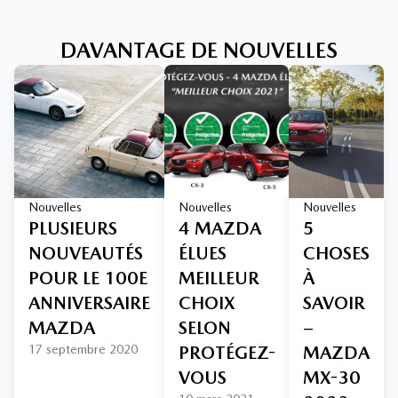
DAVANTAGE DE NOUVELLES
Nouvelles
Nouvelles
Nouvelles
PLUSIEURS
4 MAZDA
5
NOUVEAUTÉS
ÉLUES
CHOSES
POUR LE 100E
MEILLEUR
À
ANNIVERSAIRE
CHOIX
SAVOIR
MAZDA
SELON
–
17 septembre 2020
PROTÉGEZ-
MAZDA
VOUS
MX-30