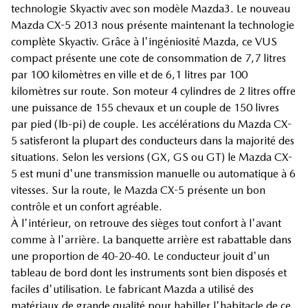
technologie Skyactiv avec son modèle Mazda3. Le nouveau
Mazda CX-5 2013 nous présente maintenant la technologie
complète Skyactiv. Grâce à l'ingéniosité Mazda, ce VUS
compact présente une cote de consommation de 7,7 litres
par 100 kilomètres en ville et de 6,1 litres par 100
kilomètres sur route. Son moteur 4 cylindres de 2 litres offre
une puissance de 155 chevaux et un couple de 150 livres
par pied (lb-pi) de couple. Les accélérations du Mazda CX-
5 satisferont la plupart des conducteurs dans la majorité des
situations. Selon les versions (GX, GS ou GT) le Mazda CX-
5 est muni d'une transmission manuelle ou automatique à 6
vitesses. Sur la route, le Mazda CX-5 présente un bon
contrôle et un confort agréable.
À l'intérieur, on retrouve des sièges tout confort à l'avant
comme à l'arrière. La banquette arrière est rabattable dans
une proportion de 40-20-40. Le conducteur jouit d'un
tableau de bord dont les instruments sont bien disposés et
faciles d'utilisation. Le fabricant Mazda a utilisé des
matériaux de grande qualité pour habiller l'habitacle de ce