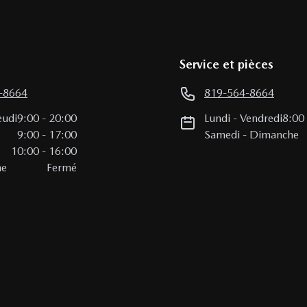
Service et pièces
-8664
819-564-8664
eudi
9:00
-
20:00
Lundi
-
Vendredi
8:00
i
9:00
-
17:00
Samedi
-
Dimanche
10:00
-
16:00
he
Fermé