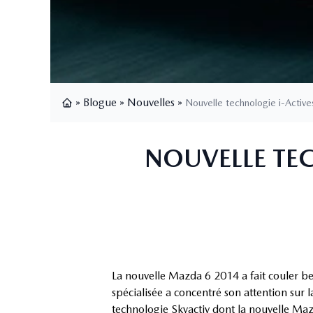
»
Blogue
»
Nouvelles
»
Nouvelle technologie i-Active
Page d'accueil
NOUVELLE TEC
La nouvelle Mazda 6 2014 a fait couler be
spécialisée a concentré son attention sur
technologie Skyactiv dont la nouvelle Mazd