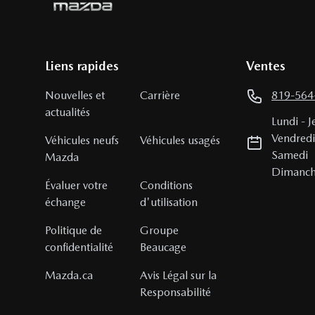
Liens rapides
Ventes
Nouvelles et
Carrière
819-564
actualités
Lundi
-
J
Vendred
Véhicules neufs
Véhicules usagés
Samedi
Mazda
Dimanc
Évaluer votre
Conditions
échange
d'utilisation
Politique de
Groupe
confidentialité
Beaucage
Mazda.ca
Avis Légal sur la
Responsabilité