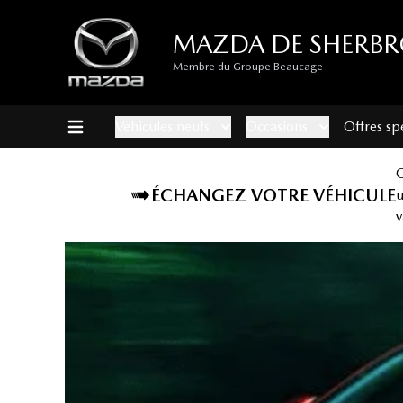
MAZDA DE SHERB
Membre du Groupe Beaucage
Véhicules neufs
Occasions
Offres sp
ÉCHANGEZ VOTRE VÉHICULE
v