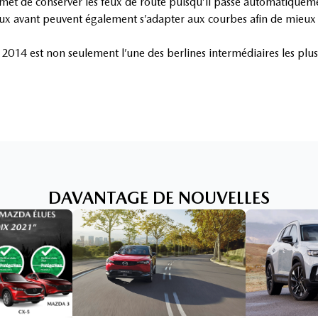
met de conserver les feux de route puisqu’il passe automatiquem
 feux avant peuvent également s’adapter aux courbes afin de mieux 
2014 est non seulement l’une des berlines intermédiaires les plus
DAVANTAGE DE NOUVELLES