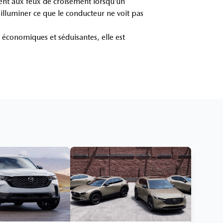
ent aux feux de croisement lorsqu’un
illuminer ce que le conducteur ne voit pas
 économiques et séduisantes, elle est