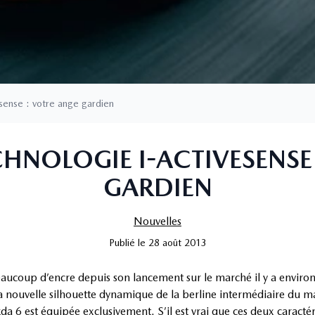
sense : votre ange gardien
HNOLOGIE I-ACTIVESENSE
GARDIEN
Nouvelles
Publié
le
28 août 2013
aucoup d’encre depuis son lancement sur le marché il y a enviro
 la nouvelle silhouette dynamique de la berline intermédiaire du 
a 6 est équipée exclusivement. S’il est vrai que ces deux caractér