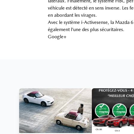
latéraux. Finalement, le système HBC per
véhicule est détecté en sens inverse. Les
en abordant les virages.
Avec le système i-Activesense, la Mazda 6 
également l’une des plus sécuritaires.
Google+