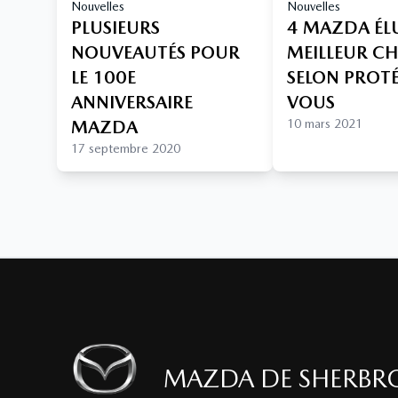
Nouvelles
Nouvelles
PLUSIEURS
4 MAZDA ÉL
NOUVEAUTÉS POUR
MEILLEUR C
LE 100E
SELON PROT
ANNIVERSAIRE
VOUS
MAZDA
10 mars 2021
17 septembre 2020
MAZDA DE SHERBR