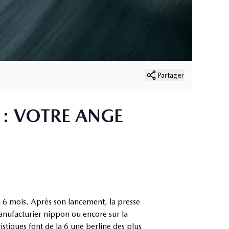
Partager
 : VOTRE ANGE
n 6 mois. Après son lancement, la presse
manufacturier nippon ou encore sur la
istiques font de la 6 une berline des plus