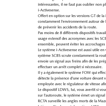
intéressantes, il ne faut pas oublier non 
i-Activesense.
Offert en option sur les versions GT de la
constamment l’environnement autour de la
de prévenir les accidents de la route.
Pas moins de 8 différents dispositifs trava
usage extensif des acronymes avec les SC
ensemble, peuvent éviter les accrochages 
Le système i-Activesense est aussi utile e
système SCBS scrute constamment la route
envoie un signal aux freins afin de les pré
effectuer un arrêt complet si nécessaire.
Il y a également le système FOW qui effect
détecte la présence d’une voiture devant v
employée avec le régulateur de vitesse af
Le dispositif LDWS, lui, vous avertit si vou
sur l’autoroute, le système émet un signal
RCTA surveille les angles morts de la Mazda