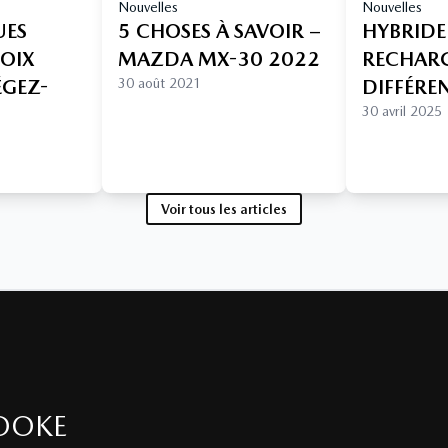
Nouvelles
Nouvelles
UES
5 CHOSES À SAVOIR –
HYBRIDE
HOIX
MAZDA MX-30 2022
RECHARGE
ÉGEZ-
30 août 2021
DIFFÉRE
30 avril 2025
Voir tous les articles
OOKE