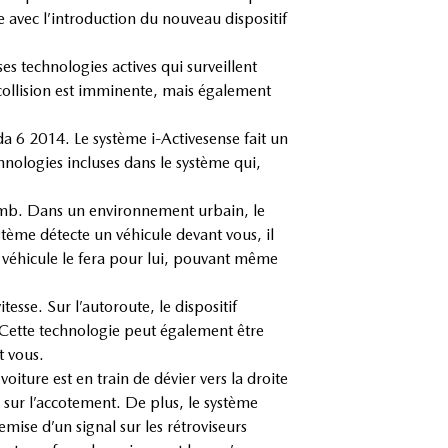
e avec l’introduction du nouveau dispositif
s technologies actives qui surveillent
collision est imminente, mais également
zda 6 2014. Le système i-Activesense fait un
ologies incluses dans le système qui,
plomb. Dans un environnement urbain, le
ème détecte un véhicule devant vous, il
le véhicule le fera pour lui, pouvant même
sse. Sur l’autoroute, le dispositif
. Cette technologie peut également être
t vous.
voiture est en train de dévier vers la droite
 sur l’accotement. De plus, le système
emise d’un signal sur les rétroviseurs