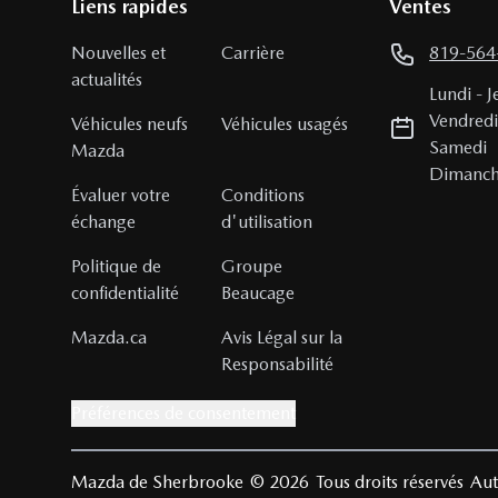
Liens rapides
Ventes
Nouvelles et
Carrière
819-564
actualités
Lundi
-
J
Vendred
Véhicules neufs
Véhicules usagés
Samedi
Mazda
Dimanc
Évaluer votre
Conditions
échange
d'utilisation
Politique de
Groupe
confidentialité
Beaucage
Mazda.ca
Avis Légal sur la
Responsabilité
Préférences de consentement
Mazda de Sherbrooke
© 2026
Tous droits réservés
Aut