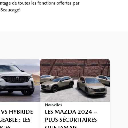
tage de toutes les fonctions offertes par
 Beaucage!
Nouvelles
 VS HYBRIDE
LES MAZDA 2024 –
ABLE : LES
PLUS SÉCURITAIRES
NCES
QUE JAMAIS