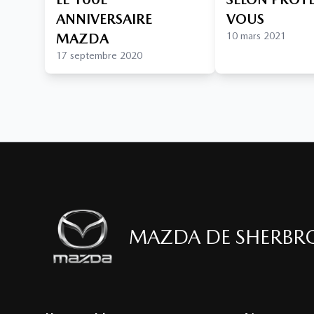
ANNIVERSAIRE
VOUS
MAZDA
10 mars 2021
17 septembre 2020
MAZDA DE SHERBR