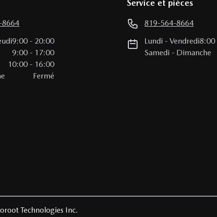
Service et pièces
-8664
819-564-8664
eudi
9:00
-
20:00
Lundi
-
Vendredi
8:00
i
9:00
-
17:00
Samedi
-
Dimanche
10:00
-
16:00
he
Fermé
oroot Technologies Inc.