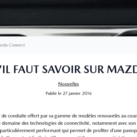
 Mazda Connect
’IL FAUT SAVOIR SUR MA
Nouvelles
Publié
le
27 janvier 2016
nt de conduite offert par sa gamme de modèles renouvelés au cour
 domaine des technologies de connectivité, notamment avec so
nt particulièrement performant qui permet de profiter d’une panop