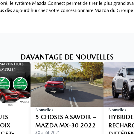
boré, le système Mazda Connect permet de tirer le plus grand avan
ous dès aujourd’hui chez votre concessionnaire Mazda du Groupe
DAVANTAGE DE NOUVELLES
Nouvelles
Nouvelles
UES
5 CHOSES À SAVOIR –
HYBRIDE
HOIX
MAZDA MX-30 2022
RECHARGE
ÉGEZ-
30 août 2021
DIFFÉRE