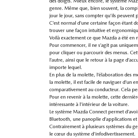
des doigts. Mieux encore, le système Mazda
genre. Même que, bien souvent, la comple
jour le jour, sans compter qu’ils peuvent p
C’est normal d’une certaine façon étant do
trouver une façon intuitive et ergonomiqu
Voilà exactement ce que Mazda a été en 
Pour commencer, il ne s’agit pas uniquemen
pour cliquer ou parcourir des menus. Cett
l’autre, ainsi que le retour à la page d’a
importe lequel.
En plus de la molette, l’élaboration des m
la molette, il est facile de naviguer d’un
comparativement au conducteur. Cela perme
Pour en revenir à la molette, cette dernièr
intéressante à l’intérieur de la voiture.
Le système Mazda Connect permet d’avoir a
Bluetooth, une panoplie d’applications et 
Contrairement à plusieurs systèmes du gen
le cœur du système d’infodivertissement.