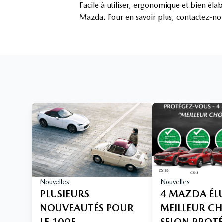
Facile à utiliser, ergonomique et bien éla
Mazda. Pour en savoir plus, contactez-n
Nouvelles
Nouvelles
PLUSIEURS
4 MAZDA ÉL
NOUVEAUTÉS POUR
MEILLEUR C
LE 100E
SELON PROT