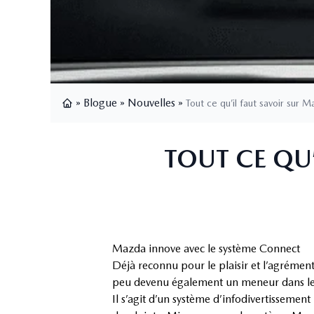
»
Blogue
»
Nouvelles
»
Tout ce qu’il faut savoir sur
Page d'accueil
TOUT CE QU
Mazda innove avec le système Connect
Déjà reconnu pour le plaisir et l’agréme
peu devenu également un meneur dans le
Il s’agit d’un système d’infodivertisseme