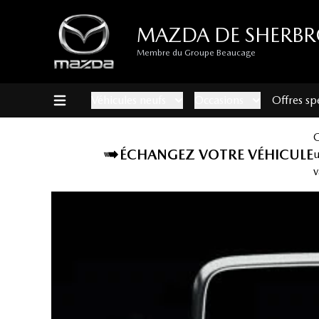
MAZDA DE SHERB
Membre du Groupe Beaucage
Véhicules neufs
Occasions
Offres sp
ÉCHANGEZ VOTRE VÉHICULE
v