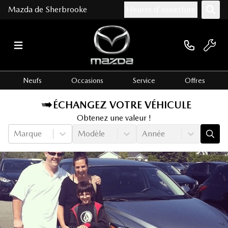
Mazda de Sherbrooke
Heures d'ouverture
Neufs
Occasions
Service
Offres
ÉCHANGEZ VOTRE VÉHICULE
Obtenez une valeur !
Marque
Modèle
Année