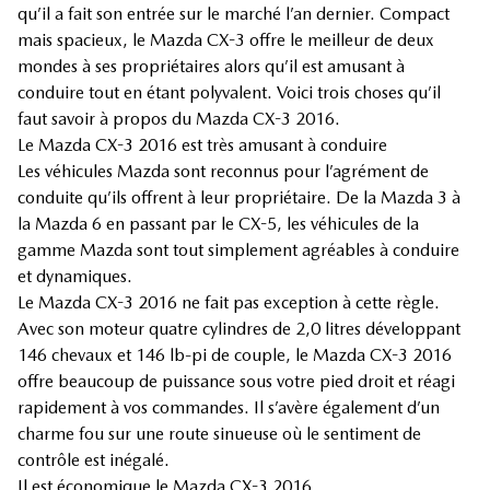
qu’il a fait son entrée sur le marché l’an dernier. Compact
mais spacieux, le Mazda CX-3 offre le meilleur de deux
mondes à ses propriétaires alors qu’il est amusant à
conduire tout en étant polyvalent. Voici trois choses qu’il
faut savoir à propos du Mazda CX-3 2016.
Le Mazda CX-3 2016 est très amusant à conduire
Les véhicules Mazda sont reconnus pour l’agrément de
conduite qu’ils offrent à leur propriétaire. De la Mazda 3 à
la Mazda 6 en passant par le CX-5, les véhicules de la
gamme Mazda sont tout simplement agréables à conduire
et dynamiques.
Le Mazda CX-3 2016 ne fait pas exception à cette règle.
Avec son moteur quatre cylindres de 2,0 litres développant
146 chevaux et 146 lb-pi de couple, le Mazda CX-3 2016
offre beaucoup de puissance sous votre pied droit et réagi
rapidement à vos commandes. Il s’avère également d’un
charme fou sur une route sinueuse où le sentiment de
contrôle est inégalé.
Il est économique le Mazda CX-3 2016