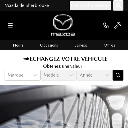
Mazda de Sherbrooke
Heures d'ouverture
Neufs
Occasions
Service
Offres
ÉCHANGEZ VOTRE VÉHICULE
Obtenez une valeur !
Marque
Modèle
Année