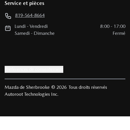
Service et pièces
819-564-8664
Lundi
-
Vendredi
8:00
-
17:00
Samedi
-
Dimanche
Fermé
Préférences de consentement
Mazda de Sherbrooke
© 2026
Tous droits réservés
Autoroot Technologies Inc.