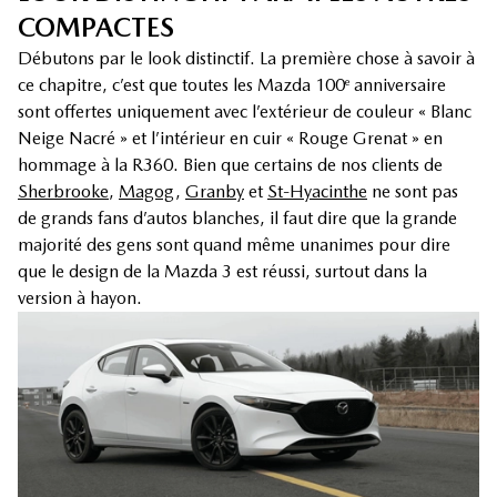
COMPACTES
Débutons par le look distinctif. La première chose à savoir à
ce chapitre, c’est que toutes les Mazda 100
anniversaire
e
sont offertes uniquement avec l’extérieur de couleur « Blanc
Neige Nacré » et l’intérieur en cuir « Rouge Grenat » en
hommage à la R360. Bien que certains de nos clients de
Sherbrooke
,
Magog
,
Granby
et
St-Hyacinthe
ne sont pas
de grands fans d’autos blanches, il faut dire que la grande
majorité des gens sont quand même unanimes pour dire
que le design de la Mazda 3 est réussi, surtout dans la
version à hayon.