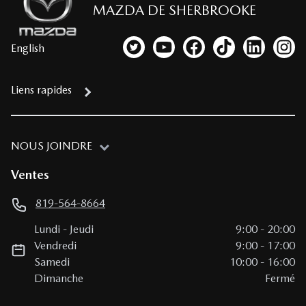
MAZDA DE SHERBROOKE
English
Lien vers notre compte Twitter
Lien vers notre chaîne YouTub
Lien vers notre page fa
Lien vers notre c
Lien vers 
Lien
Liens rapides
NOUS JOINDRE
Ventes
819-564-8664
Lundi
-
Jeudi
9:00
-
20:00
Vendredi
9:00
-
17:00
Samedi
10:00
-
16:00
Dimanche
Fermé