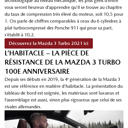
technologique au niveau mécanique, les plus geek d’entre
vous seront heureux d’apprendre qu’il se trouve au chapitre
du taux de compression très élevé du moteur, soit 10,5 pour
1. On parle de chiffres comparables à ceux du 6 cylindres à
plat turbocompressé des Porsche 911 qui pour sa part,
s’établit à 10,2.
Découvrez la Mazda 3 Turbo 2021 ici
L’HABITACLE – LA PIÈCE DE
RÉSISTANCE DE LA MAZDA 3 TURBO
100E ANNIVERSAIRE
Depuis ses débuts en 2019, la 4
génération de la Mazda 3
e
est une référence en matière d’habitacle. La présentation du
tableau de bord est soignée, les matériaux sont luxueux et
l’assemblage est aussi, sinon plus rigoureux que celui de ses
rivales allemandes.