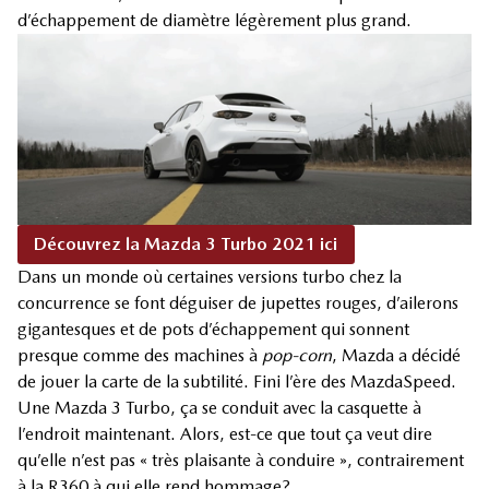
d’échappement de diamètre légèrement plus grand.
Découvrez la Mazda 3 Turbo 2021 ici
Dans un monde où certaines versions turbo chez la
concurrence se font déguiser de jupettes rouges, d’ailerons
gigantesques et de pots d’échappement qui sonnent
presque comme des machines à
pop-corn
, Mazda a décidé
de jouer la carte de la subtilité. Fini l’ère des MazdaSpeed.
Une Mazda 3 Turbo, ça se conduit avec la casquette à
l’endroit maintenant. Alors, est-ce que tout ça veut dire
qu’elle n’est pas « très plaisante à conduire », contrairement
à la R360 à qui elle rend hommage?