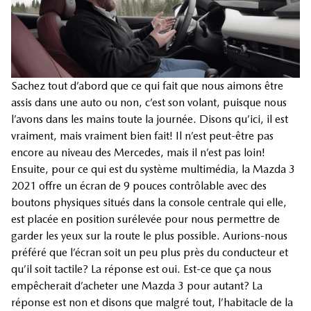
Sachez tout d’abord que ce qui fait que nous aimons être
assis dans une auto ou non, c’est son volant, puisque nous
l’avons dans les mains toute la journée. Disons qu’ici, il est
vraiment, mais vraiment bien fait! Il n’est peut-être pas
encore au niveau des Mercedes, mais il n’est pas loin!
Ensuite, pour ce qui est du système multimédia, la Mazda 3
2021 offre un écran de 9 pouces contrôlable avec des
boutons physiques situés dans la console centrale qui elle,
est placée en position surélevée pour nous permettre de
garder les yeux sur la route le plus possible. Aurions-nous
préféré que l’écran soit un peu plus près du conducteur et
qu’il soit tactile? La réponse est oui. Est-ce que ça nous
empêcherait d’acheter une Mazda 3 pour autant? La
réponse est non et disons que malgré tout, l’habitacle de la