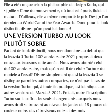
Elle a été conçue selon la philosophie de design Kodo, qui
signifie « l’âme du mouvement », où tout est épuré, fluide et
mature. D’ailleurs, elle a même remporté le prix Design l’an
dernier au World Car of the Year Awards. Donc pour le look
distinctif, disons qu’on peut lui donner!
UNE VERSION TURBO AU LOOK
PLUTÔT SOBRE
Parlant de look distinctif, nous mentionnions au début que
la Mazda 3 Turbo 100
anniversaire 2021 proposait deux
e
nouveaux écussons cette année. Nous avons abordé celui
du100
anniversaire, mais qu’en est-il de celui « Turbo » du
e
modèle à l’essai? Disons simplement que si la Mazda 3 se
distingue parmi les autres compactes, ce n’est pas le cas de
la version Turbo qui, à toute fin pratique, est identique aux
autres versions de Mazda 3 2021. En fait, outre l’inscription
Turbo sur le coffre, les seuls changements auxquels nous
avons droit se trouvent au niveau des jantes de 18 pouces de
couleur noire, des rétroviseurs noirs et des pots