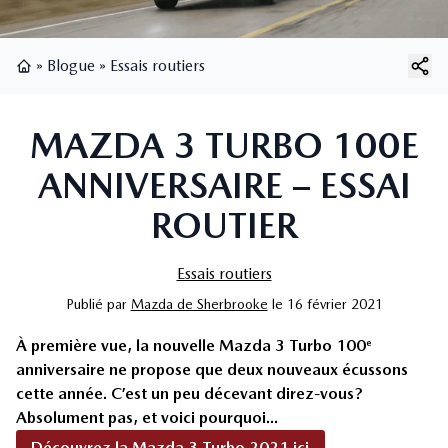
»
Blogue
»
Essais routiers
Page d'accueil
MAZDA 3 TURBO 100E
ANNIVERSAIRE – ESSAI
ROUTIER
Essais routiers
Publié
par
Mazda de Sherbrooke
le
16 février 2021
À première vue, la nouvelle Mazda 3 Turbo 100
e
anniversaire ne propose que deux nouveaux écussons
cette année. C’est un peu décevant direz-vous?
Absolument pas, et voici pourquoi...
Découvrez la Mazda 3 Turbo 2021 ici