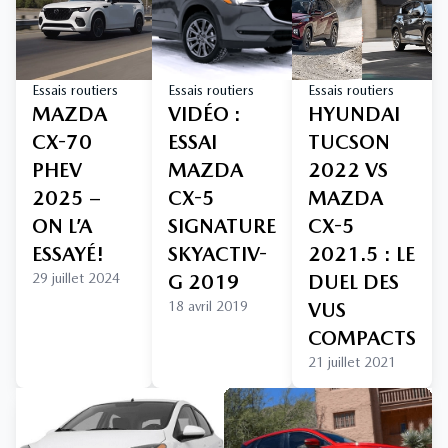
Essais routiers
Essais routiers
Essais routiers
MAZDA
VIDÉO :
HYUNDAI
CX-70
ESSAI
TUCSON
PHEV
MAZDA
2022 VS
2025 –
CX-5
MAZDA
ON L’A
SIGNATURE
CX-5
ESSAYÉ!
SKYACTIV-
2021.5 : LE
29 juillet 2024
G 2019
DUEL DES
18 avril 2019
VUS
COMPACTS
21 juillet 2021