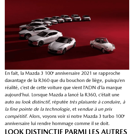
En fait, la Mazda 3 100
anniversaire 2021 se rapproche
e
davantage de la R360 que du bouchon de liège, puisqu’en
réalité, c’est de cette voiture que vient l’ADN d’la marque
aujourd’hui. Lorsque Mazda a lancé la R360, c’était une
auto au
look distinctif
, réputée
très plaisante à conduire
,
à
la fine pointe de la technologie
, et
vendue à un prix
compétitif
. Alors, voyons voir si notre Mazda 3 turbo 100
e
anniversaire lui rendre hommage comme il se doit.
LOOK DISTINCTIF PARMI LES AUTRES