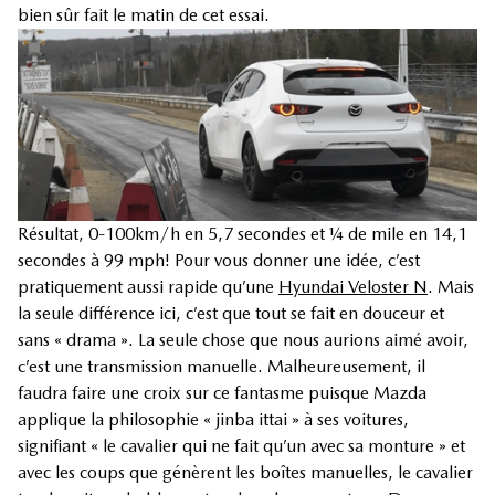
bien sûr fait le matin de cet essai.
Résultat, 0-100km/h en 5,7 secondes et ¼ de mile en 14,1
secondes à 99 mph! Pour vous donner une idée, c’est
pratiquement aussi rapide qu’une
Hyundai Veloster N
. Mais
la seule différence ici, c’est que tout se fait en douceur et
sans « drama ». La seule chose que nous aurions aimé avoir,
c’est une transmission manuelle. Malheureusement, il
faudra faire une croix sur ce fantasme puisque Mazda
applique la philosophie « jinba ittai » à ses voitures,
signifiant « le cavalier qui ne fait qu’un avec sa monture » et
avec les coups que génèrent les boîtes manuelles, le cavalier