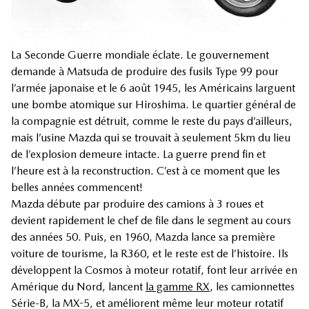
La Seconde Guerre mondiale éclate. Le gouvernement
demande à Matsuda de produire des fusils Type 99 pour
l’armée japonaise et le 6 août 1945, les Américains larguent
une bombe atomique sur Hiroshima. Le quartier général de
la compagnie est détruit, comme le reste du pays d’ailleurs,
mais l’usine Mazda qui se trouvait à seulement 5km du lieu
de l’explosion demeure intacte. La guerre prend fin et
l’heure est à la reconstruction. C’est à ce moment que les
belles années commencent!
Mazda débute par produire des camions à 3 roues et
devient rapidement le chef de file dans le segment au cours
des années 50. Puis, en 1960, Mazda lance sa première
voiture de tourisme, la R360, et le reste est de l’histoire. Ils
développent la Cosmos à moteur rotatif, font leur arrivée en
Amérique du Nord, lancent
la gamme RX
, les camionnettes
Série-B, la MX-5, et améliorent même leur moteur rotatif