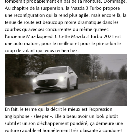
tomberait probablement en bas de sa monture. Dommage.
Au chapitre de la suspension, la Mazda 3 Turbo propose
une reconfiguration qui la rend plus agile, mais encore là, la
tenue de route est beaucoup moins dramatique dans les
courbes qu’avec ses concurrentes ou même qu’avec
l’ancienne Mazdaspeed 3. Cette Mazda 3 Turbo 2021 est
une auto mature, pour le meilleur et pour le pire selon le
coup de volant que vous recherchez.
En fait, le terme qui la décrit le mieux est l’expression
anglophone « sleeper ». Elle a beau avoir un look plutôt
subtil et un son d’échappement pondéré, ça demeure une
voiture capable et honnêtement très plaisante à conduire!