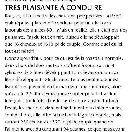
TRÈS PLAISANTE À CONDUIRE
Bon, ici, il faut mettre les choses en perspectives. La R360
était réputée plaisante à conduire pour un « kei car »
japonais des années 60… Mais en réalité, elle n’était pas très
puissante. Pas du tout en fait, puisqu’elle ne développait
que 16 chevaux et 16 lb-pi de couple. Comme quoi qu’ici,
tout est relatif!
Donc aujourd’hui, pour ce qui est de
la Mazda 3 normal
e,
deux choix de blocs moteurs s’offrent à vous, soit un 4
cylindres de 2 litres développant 155 chevaux ou un 2,5
litres développant 186 chevaux. Le plus petit moteur est
livrable uniquement en format deux roues motrices, alors
qu’avec le 2,5 litres, vous pouvez opter pour la traction
intégrale. Toutefois, dans le cas de notre version turbo à
l’essai, les choses deviennent nettement plus intéressantes.
Tout d’abord, elle offre la traction intégrale de série, mais
surtout 250 chevaux et 320 lb-pi de couple quand on
l’alimente avec du carburant 94 octanes, ce que nous avons