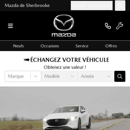
Mazda de Sherbrooke
Heures d'ouverture
Neufs
Occasions
Service
Offres
ÉCHANGEZ VOTRE VÉHICULE
Obtenez une valeur !
Marque
Modèle
Année