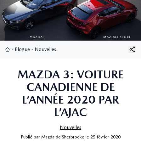
»
Blogue
»
Nouvelles
Page d'accueil
MAZDA 3: VOITURE
CANADIENNE DE
L’ANNÉE 2020 PAR
L’AJAC
Nouvelles
Publié
par
Mazda de Sherbrooke
le
25 février 2020