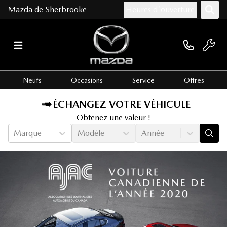
Mazda de Sherbrooke
Heures d'ouverture
Neufs
Occasions
Service
Offres
ÉCHANGEZ VOTRE VÉHICULE
Obtenez une valeur !
Marque
Modèle
Année