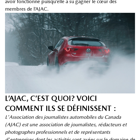
avoir fonctionné puisqu’elle a su gagner le cœur des
membres de l’AJAC.
L’AJAC, C’EST QUOI? VOICI
COMMENT ILS SE DÉFINISSENT :
L'Association des journalistes automobiles du Canada
(AJAC) est une association de journalistes, rédacteurs et
photographes professionnels et de représentants
d'entreprises dont les activités sont axées sur le domaine de