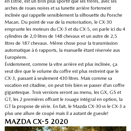
en Estrie, est un brin plus sportif que ses frères, avec ses
arches de roues noires et sa lunette arrière fortement
inclinée qui rappelle sensiblement la silhouette du Porsche
Macan. Du point de vue de la motorisation, le CX-30
emprunte les moteurs du CX-3 et du CX-5, on parle ici du 4
cylindres de 2,0 litres de 148 chevaux et un autre de 2,5
litres de 187 chevaux. Même chose pour la transmission
automatique à 6 rapports, la manuelle étant réservée aux
Européens.
Évidemment, comme la vitre arrière est plus inclinée, ça
veut dire que le volume du coffre est plus restreint que le
CX-3, passant à seulement 430 litres. Mais comme sa
vocation est citadine, on peut très bien se passer d’un coffre
gigantesque. Trois versions seront au menu, les GX, GS et
GT, les 2 premières offrant le rouage intégral en option, la
GT la propose de série. En fait, le Mazda CX-30 vs le CX-3 a
plus une allure de coupé mais il a autant de gueule!
MAZDA CX-5 2020