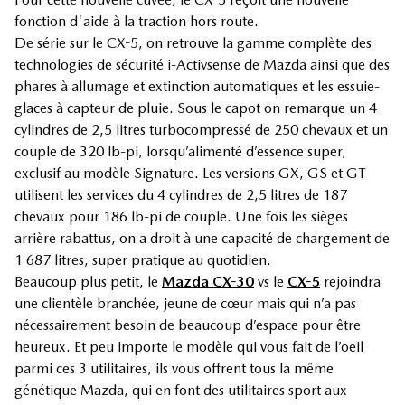
fonction d'aide à la traction hors route.
De série sur le CX-5, on retrouve la gamme complète des
technologies de sécurité i-Activsense de Mazda ainsi que des
phares à allumage et extinction automatiques et les essuie-
glaces à capteur de pluie. Sous le capot on remarque un 4
cylindres de 2,5 litres turbocompressé de 250 chevaux et un
couple de 320 lb-pi, lorsqu’alimenté d’essence super,
exclusif au modèle Signature. Les versions GX, GS et GT
utilisent les services du 4 cylindres de 2,5 litres de 187
chevaux pour 186 lb-pi de couple. Une fois les sièges
arrière rabattus, on a droit à une capacité de chargement de
1 687 litres, super pratique au quotidien.
Beaucoup plus petit, le
Mazda CX-30
vs le
CX-5
rejoindra
une clientèle branchée, jeune de cœur mais qui n’a pas
nécessairement besoin de beaucoup d’espace pour être
heureux. Et peu importe le modèle qui vous fait de l’oeil
parmi ces 3 utilitaires, ils vous offrent tous la même
génétique Mazda, qui en font des utilitaires sport aux