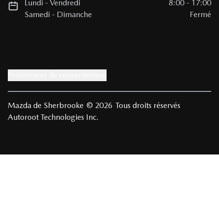
Lundi
-
Vendredi
8:00
-
17:00
Samedi
-
Dimanche
Fermé
Préférences de consentement
Mazda de Sherbrooke
© 2026
Tous droits réservés
Autoroot Technologies Inc.