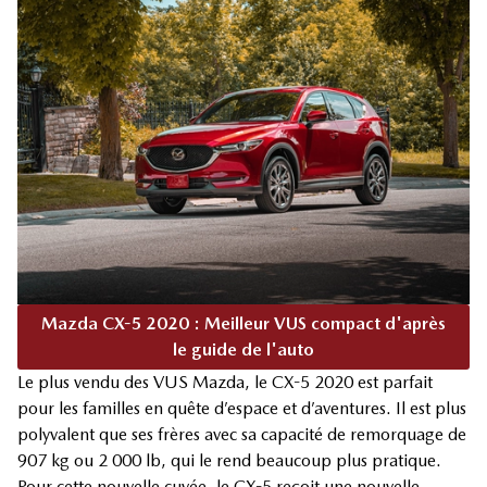
Mazda CX-5 2020 : Meilleur VUS compact d'après
le guide de l'auto
Le plus vendu des VUS Mazda, le CX-5 2020 est parfait
pour les familles en quête d’espace et d’aventures. Il est plus
polyvalent que ses frères avec sa capacité de remorquage de
907 kg ou 2 000 lb, qui le rend beaucoup plus pratique.
Pour cette nouvelle cuvée, le CX-5 reçoit une nouvelle