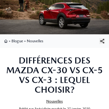
»
Blogue
»
Nouvelles
Page d'accueil
DIFFÉRENCES DES
MAZDA CX-30 VS CX-5
VS CX-3 : LEQUEL
CHOISIR?
Nouvelles
Publié
par
Spécialiste produit
le
27 janvier 2020