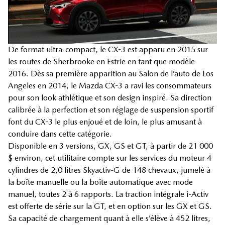
De format ultra-compact, le CX-3 est apparu en 2015 sur
les routes de Sherbrooke en Estrie en tant que modèle
2016. Dès sa première apparition au Salon de l’auto de Los
Angeles en 2014, le Mazda CX-3 a ravi les consommateurs
pour son look athlétique et son design inspiré. Sa direction
calibrée à la perfection et son réglage de suspension sportif
font du CX-3 le plus enjoué et de loin, le plus amusant à
conduire dans cette catégorie.
Disponible en 3 versions, GX, GS et GT, à partir de 21 000
$ environ, cet utilitaire compte sur les services du moteur 4
cylindres de 2,0 litres Skyactiv-G de 148 chevaux, jumelé à
la boîte manuelle ou la boîte automatique avec mode
manuel, toutes 2 à 6 rapports. La traction intégrale i-Activ
est offerte de série sur la GT, et en option sur les GX et GS.
Sa capacité de chargement quant à elle s’élève à 452 litres,