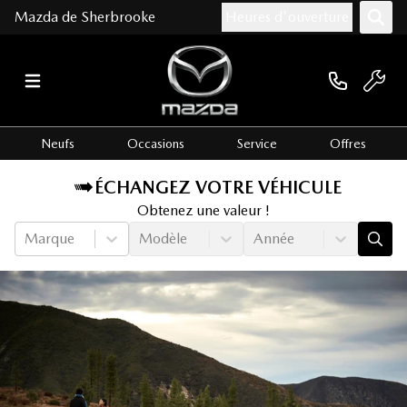
Mazda de Sherbrooke
Heures d'ouverture
Neufs
Occasions
Service
Offres
ÉCHANGEZ VOTRE VÉHICULE
Obtenez une valeur !
Marque
Modèle
Année