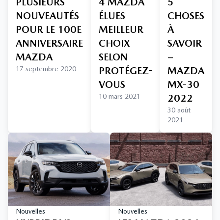
PLUSIEURS
4 MAZDA
5
NOUVEAUTÉS
ÉLUES
CHOSES
POUR LE 100E
MEILLEUR
À
ANNIVERSAIRE
CHOIX
SAVOIR
MAZDA
SELON
–
17 septembre 2020
PROTÉGEZ-
MAZDA
VOUS
MX-30
10 mars 2021
2022
30 août
2021
Nouvelles
Nouvelles