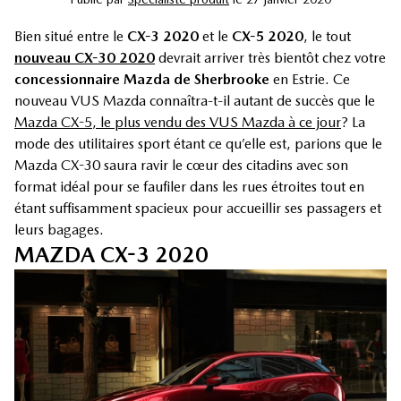
Bien situé entre le
CX-3 2020
et le
CX-5 2020
, le tout
nouveau CX-30 2020
devrait arriver très bientôt chez votre
concessionnaire Mazda de Sherbrooke
en Estrie. Ce
nouveau VUS Mazda connaîtra-t-il autant de succès que le
Mazda CX-5, le plus vendu des VUS Mazda à ce jour
? La
mode des utilitaires sport étant ce qu’elle est, parions que le
Mazda CX-30 saura ravir le cœur des citadins avec son
format idéal pour se faufiler dans les rues étroites tout en
étant suffisamment spacieux pour accueillir ses passagers et
leurs bagages.
MAZDA CX-3 2020