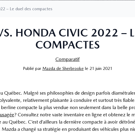
022 – Le duel des compactes
S. HONDA CIVIC 2022 – L
COMPACTES
Comparatif
Publié
par
Mazda de Sherbrooke
le
21 juin 2021
au Québec. Malgré ses philosophies de design parfois diamétrale
olyvalente, relativement plaisante à conduire et surtout très fiabl
a berline compacte la plus vendue non seulement dans la belle p
 usagée
? Consultez notre vaste inventaire en ligne et obtenez le m
 au Québec. C’est d’ailleurs la dernière compacte à avoir détrôné 
 Mazda a changé sa stratégie en produisant des véhicules plus n