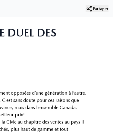
Partager
E DUEL DES
ment opposées d’une génération à l’autre,
e. C’est sans doute pour ces raisons que
rovince, mais dans l’ensemble Canada.
eilleur prix!
la Civic au chapitre des ventes au pays il
ichés, plus haut de gamme et tout