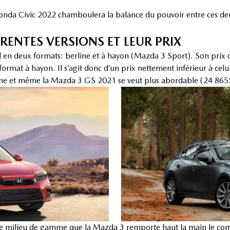
onda Civic 2022 chamboulera la balance du pouvoir entre ces deux
ENTES VERSIONS ET LEUR PRIX
d en deux formats: berline et à hayon (Mazda 3 Sport). Son prix 
format à hayon. Il s’agit donc d’un prix nettement inférieur à celu
me et même la Mazda 3 GS 2021 se veut plus abordable (24 865
s de milieu de gamme que la Mazda 3 remporte haut la main le com