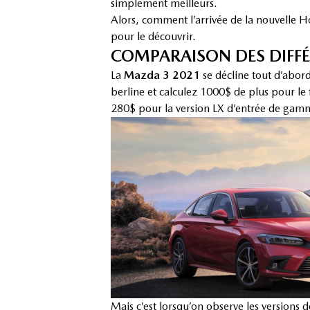
simplement meilleurs.
Alors, comment l’arrivée de la nouvelle H
pour le découvrir.
COMPARAISON DES DIFFÉR
La
Mazda 3 2021
se décline tout d’abor
berline et calculez 1000$ de plus pour le 
280$ pour la version LX d’entrée de gam
Mais c’est lorsqu’on observe les version