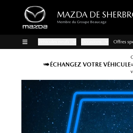
MAZDA DE SHERB
Membre du Groupe Beaucage
Véhicules neufs
Occasions
Offres sp
ÉCHANGEZ VOTRE VÉHICULE
v