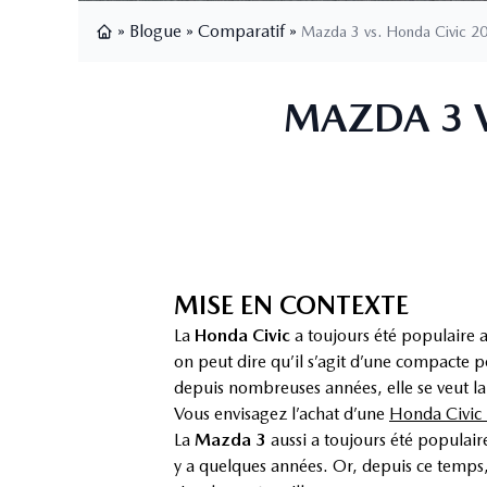
»
Blogue
»
Comparatif
»
Mazda 3 vs. Honda Civic 2
Page d'accueil
MAZDA 3 V
MISE EN CONTEXTE
La
Honda Civic
a toujours été populaire 
on peut dire qu’il s’agit d’une compacte p
depuis nombreuses années, elle se veut l
Vous envisagez l’achat d’une
Honda Civic
La
Mazda 3
aussi a toujours été populaire
y a quelques années. Or, depuis ce temps,