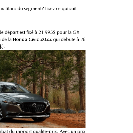
 titans du segment? Lisez ce qui suit
de départ est fixé à 21 995$ pour la GX
i de la
Honda Civic 2022
qui débute à 26
$).
bat du rapport qualité-prix. Avec un prix