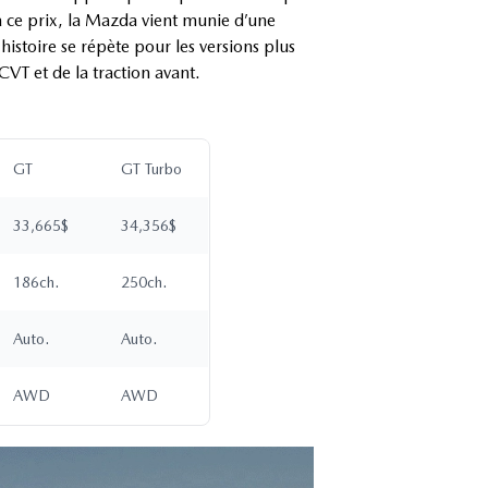
 ce prix, la Mazda vient munie d’une
’histoire se répète pour les versions plus
T et de la traction avant.
GT
GT Turbo
33,665$
34,356$
186ch.
250ch.
Auto.
Auto.
AWD
AWD