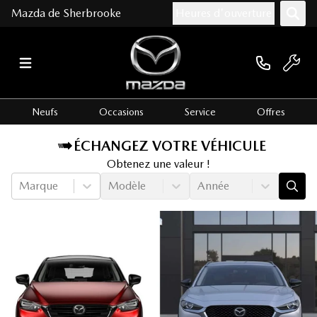
Mazda de Sherbrooke
Heures d'ouverture
Neufs
Occasions
Service
Offres
ÉCHANGEZ VOTRE VÉHICULE
Obtenez une valeur !
Marque
Modèle
Année