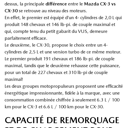
dessus, la principale
différence
entre le
Mazda CX-3 vs
CX-30
se retrouve au niveau des moteurs.
En effet, le premier est équipé d’un 4- cylindres de 2,0 L qui
produit 148 chevaux et 146 lb-pi. de couple maximal et
qui, compte tenu du petit gabarit du VUS, demeure
parfaitement efficace.
Le deuxième, le CX-30, propose le choix entre un 4-
cylindres de 2,5 L et une version turbo de ce même moteur.
Le premier produit 191 chevaux et 186 lb-pi. de couple
maximal, tandis que le deuxième rehausse cette puissance,
pour un total de 227 chevaux et 310 lb-pi de couple
maximal!
Les deux groupes motopropulseurs proposent une efficacité
énergétique impressionnante, fidèle à la marque, avec une
consommation combinée chiffrée à seulement 6.3 L / 100
km pour le CX-3 et 6.6 L / 100 km pour le CX-30.
CAPACITÉ DE REMORQUAGE