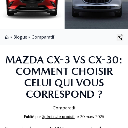
»
Blogue
»
Comparatif
Page d'accueil
MAZDA CX-3 VS CX-30:
COMMENT CHOISIR
CELUI QUI VOUS
CORRESPOND ?
Comparatif
Publié
par
Spécialiste produit
le
20 mars 2025