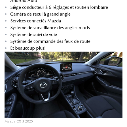
Android Auto
•
Siège conducteur à 6 réglages et soutien lombaire
•
Caméra de recul à grand angle
•
Services connectés Mazda
•
Système de surveillance des angles morts
•
Système de suivi de voie
•
Système de commande des feux de route
•
Et beaucoup plus!
Mazda CX-3 2025