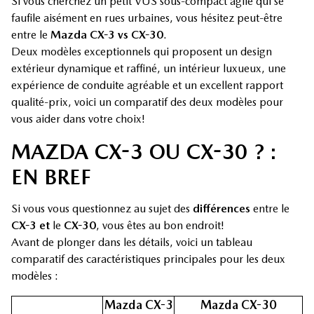
Si vous cherchez un petit VUS sous-compact agile qui se
faufile aisément en rues urbaines, vous hésitez peut-être
entre le
Mazda CX-3 vs CX-30
.
Deux modèles exceptionnels qui proposent un design
extérieur dynamique et raffiné, un intérieur luxueux, une
expérience de conduite agréable et un excellent rapport
qualité-prix, voici un comparatif des deux modèles pour
vous aider dans votre choix!
MAZDA CX-3 OU CX-30 ? :
EN BREF
Si vous vous questionnez au sujet des
différences
entre le
CX-3 et
le
CX-30
, vous êtes au bon endroit!
Avant de plonger dans les détails, voici un tableau
comparatif des caractéristiques principales pour les deux
modèles :
Mazda CX-3
Mazda CX-30