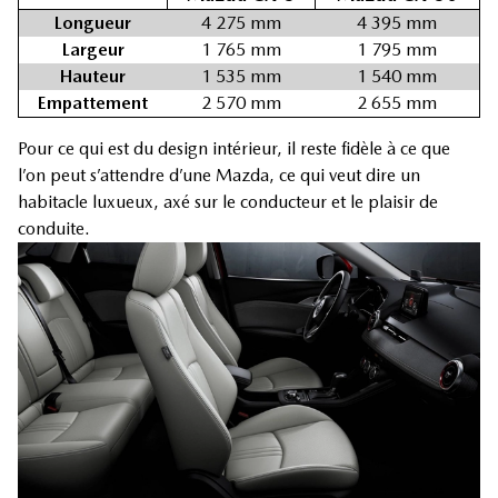
Longueur
4 275 mm
4 395 mm
Largeur
1 765 mm
1 795 mm
Hauteur
1 535 mm
1 540 mm
Empattement
2 570 mm
2 655 mm
Pour ce qui est du design intérieur, il reste fidèle à ce que
l’on peut s’attendre d’une Mazda, ce qui veut dire un
habitacle luxueux, axé sur le conducteur et le plaisir de
conduite.